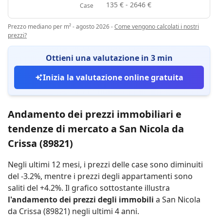
135 € - 2646 €
Case
Prezzo mediano per m² - agosto 2026
-
Come vengono calcolati i nostri
prezzi?
Ottieni una valutazione in 3 min
Inizia la valutazione online gratuita
Andamento dei prezzi immobiliari e
tendenze di mercato a San Nicola da
Crissa (89821)
Negli ultimi 12 mesi,
i prezzi delle case sono diminuiti
del -3.2%
,
mentre
i prezzi degli appartamenti sono
saliti del +4.2%
.
Il grafico sottostante illustra
l'andamento dei prezzi degli immobili
a San Nicola
da Crissa (89821) negli ultimi 4 anni.