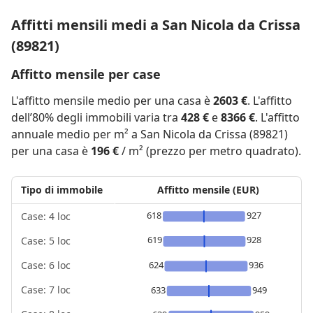
Affitti mensili medi a San Nicola da Crissa
(89821)
Affitto mensile per case
L'affitto mensile medio per una casa è
2603 €
. L'affitto
dell’80% degli immobili varia tra
428 €
e
8366 €
. L'affitto
annuale medio per m² a San Nicola da Crissa (89821)
per una casa è
196 €
/ m² (prezzo per metro quadrato).
Tipo di immobile
Affitto mensile (EUR)
618
927
Case: 4 loc
619
928
Case: 5 loc
624
936
Case: 6 loc
Case: 7 loc
633
949