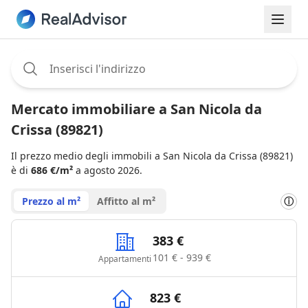
Assignee:
Mercato immobiliare a San Nicola da
Crissa (89821)
Il prezzo medio degli immobili a San Nicola da Crissa (89821)
è di
686 €/m²
a agosto 2026.
Prezzo al m²
Affitto al m²
ⓘ
383 €
101 € - 939 €
Appartamenti
823 €