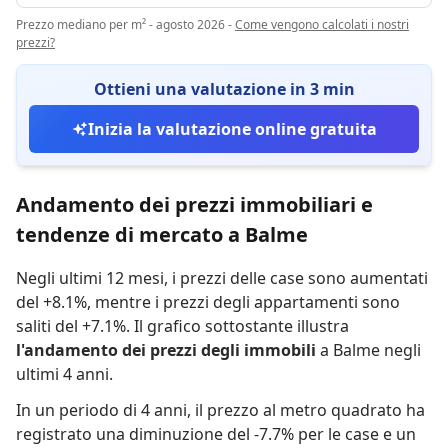
Prezzo mediano per m² - agosto 2026
-
Come vengono calcolati i nostri
prezzi?
Ottieni una valutazione in 3 min
Inizia la valutazione online gratuita
Andamento dei prezzi immobiliari e
tendenze di mercato a Balme
Negli ultimi 12 mesi,
i prezzi delle case sono aumentati
del +8.1%
,
mentre
i prezzi degli appartamenti sono
saliti del +7.1%
.
Il grafico sottostante illustra
l'andamento dei prezzi degli immobili
a Balme negli
ultimi 4 anni.
In un periodo di 4 anni
,
il prezzo al metro quadrato ha
registrato
una diminuzione del -7.7% per le case
e
un