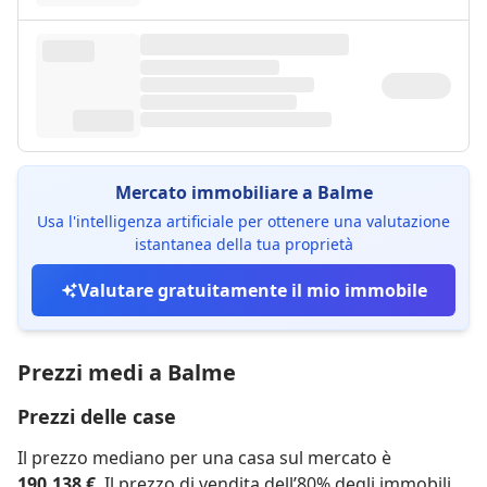
Mercato immobiliare a Balme
Usa l'intelligenza artificiale per ottenere una valutazione
istantanea della tua proprietà
Valutare gratuitamente il mio immobile
Prezzi medi a Balme
Prezzi delle case
Il prezzo mediano per una casa sul mercato è
190.138 €
. Il prezzo di vendita dell’80% degli immobili