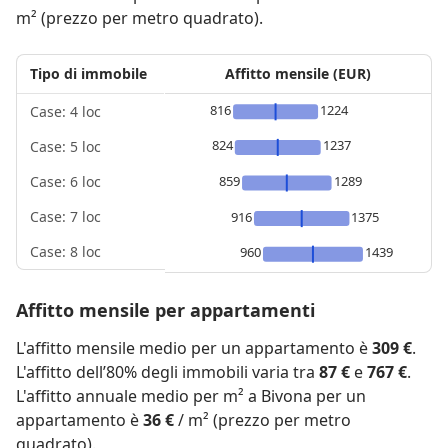
m² (prezzo per metro quadrato).
Tipo di immobile
Affitto mensile (EUR)
816
1224
Case: 4 loc
824
1237
Case: 5 loc
859
1289
Case: 6 loc
Case: 7 loc
916
1375
Case: 8 loc
960
1439
Affitto mensile per appartamenti
L'affitto mensile medio per un appartamento è
309 €
.
L'affitto dell’80% degli immobili varia tra
87 €
e
767 €
.
L'affitto annuale medio per m² a Bivona per un
appartamento è
36 €
/ m² (prezzo per metro
quadrato).