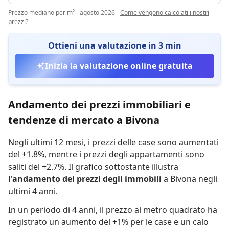
Prezzo mediano per m² - agosto 2026
-
Come vengono calcolati i nostri
prezzi?
Ottieni una valutazione in 3 min
Inizia la valutazione online gratuita
Andamento dei prezzi immobiliari e
tendenze di mercato a Bivona
Negli ultimi 12 mesi,
i prezzi delle case sono aumentati
del +1.8%
,
mentre
i prezzi degli appartamenti sono
saliti del +2.7%
.
Il grafico sottostante illustra
l'andamento dei prezzi degli immobili
a Bivona negli
ultimi 4 anni.
In un periodo di 4 anni
,
il prezzo al metro quadrato ha
registrato
un aumento del +1% per le case
e
un calo