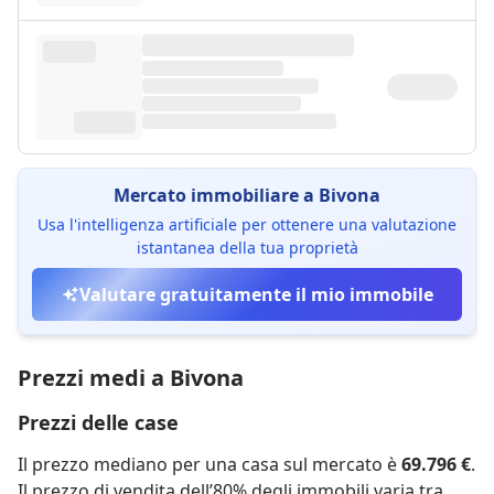
Mercato immobiliare a Bivona
Usa l'intelligenza artificiale per ottenere una valutazione
istantanea della tua proprietà
Valutare gratuitamente il mio immobile
Prezzi medi a Bivona
Prezzi delle case
Il prezzo mediano per una casa sul mercato è
69.796 €
.
Il prezzo di vendita dell’80% degli immobili varia tra