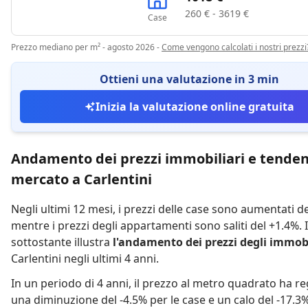
260 € - 3619 €
Case
Prezzo mediano per m² - agosto 2026
-
Come vengono calcolati i nostri prezzi
Ottieni una valutazione in 3 min
Inizia la valutazione online gratuita
Andamento dei prezzi immobiliari e tenden
mercato a Carlentini
Negli ultimi 12 mesi,
i prezzi delle case sono aumentati d
mentre
i prezzi degli appartamenti sono saliti del +1.4%
.
sottostante illustra
l'andamento dei prezzi degli immobi
Carlentini negli ultimi 4 anni.
In un periodo di 4 anni
,
il prezzo al metro quadrato ha re
una diminuzione del -4.5% per le case
e
un calo del -17.3%