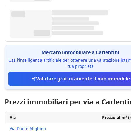
Mercato immobiliare a Carlentini
Usa l'intelligenza artificiale per ottenere una valutazione ista
tua proprietà
Valutare gratuitamente il mio immobile
Prezzi immobiliari per via a Carlenti
Via
Prezzo al m² 
Via Dante Alighieri