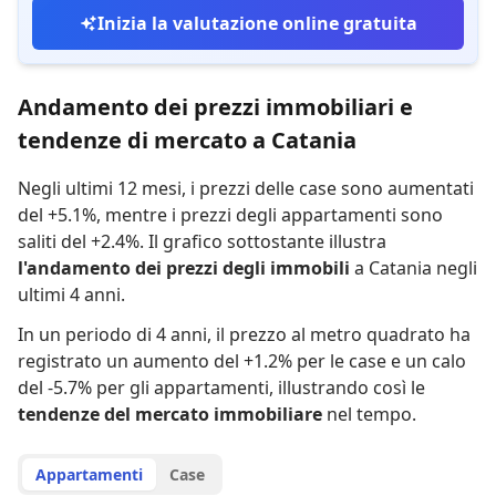
Inizia la valutazione online gratuita
Andamento dei prezzi immobiliari e
tendenze di mercato a Catania
Negli ultimi 12 mesi,
i prezzi delle case sono aumentati
del +5.1%
,
mentre
i prezzi degli appartamenti sono
saliti del +2.4%
.
Il grafico sottostante illustra
l'andamento dei prezzi degli immobili
a Catania negli
ultimi 4 anni.
In un periodo di 4 anni
,
il prezzo al metro quadrato ha
registrato
un aumento del +1.2% per le case
e
un calo
del -5.7% per gli appartamenti
,
illustrando così le
tendenze del mercato immobiliare
nel tempo.
Appartamenti
Case