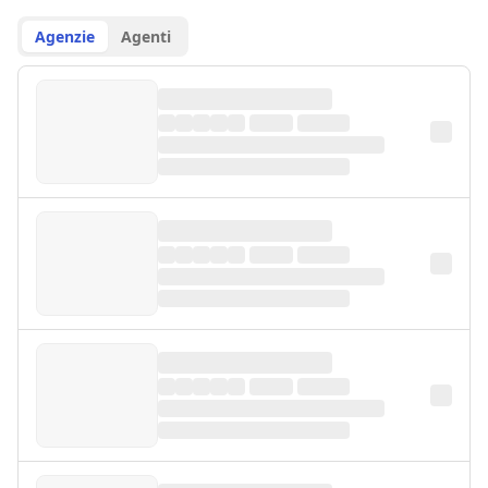
Agenzie
Agenti