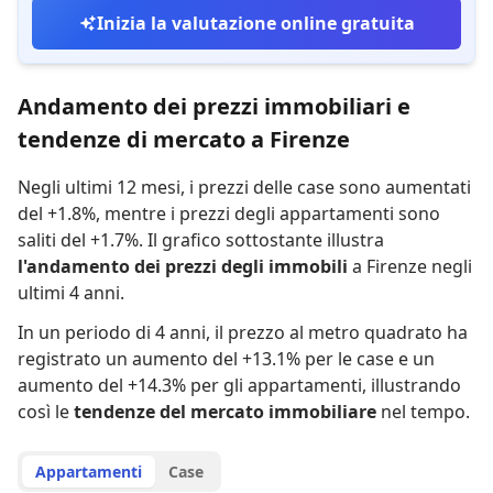
Inizia la valutazione online gratuita
Andamento dei prezzi immobiliari e
tendenze di mercato a Firenze
Negli ultimi 12 mesi,
i prezzi delle case sono aumentati
del +1.8%
,
mentre
i prezzi degli appartamenti sono
saliti del +1.7%
.
Il grafico sottostante illustra
l'andamento dei prezzi degli immobili
a Firenze negli
ultimi 4 anni.
In un periodo di 4 anni
,
il prezzo al metro quadrato ha
registrato
un aumento del +13.1% per le case
e
un
aumento del +14.3% per gli appartamenti
,
illustrando
così le
tendenze del mercato immobiliare
nel tempo.
Appartamenti
Case