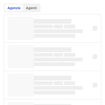
Agenzie
Agenti