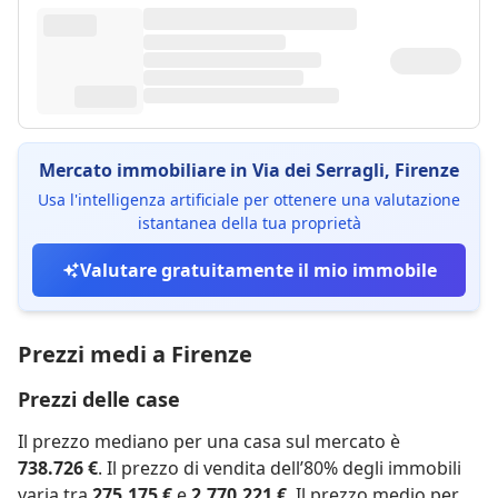
Mercato immobiliare in Via dei Serragli, Firenze
Usa l'intelligenza artificiale per ottenere una valutazione
istantanea della tua proprietà
Valutare gratuitamente il mio immobile
Prezzi medi a Firenze
Prezzi delle case
Il prezzo mediano per una casa sul mercato è
738.726 €
. Il prezzo di vendita dell’80% degli immobili
varia tra
275.175 €
e
2.770.221 €
. Il prezzo medio per