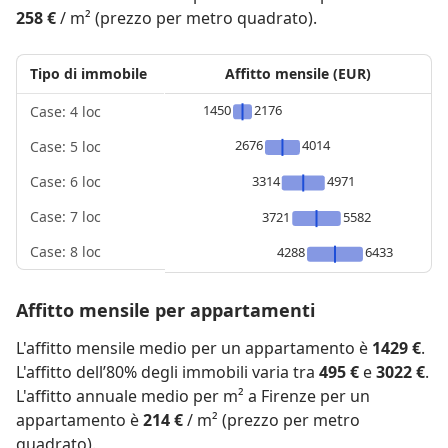
258 €
/ m² (prezzo per metro quadrato).
Tipo di immobile
Affitto mensile (EUR)
1450
2176
Case: 4 loc
2676
4014
Case: 5 loc
3314
4971
Case: 6 loc
Case: 7 loc
3721
5582
Case: 8 loc
4288
6433
Affitto mensile per appartamenti
L'affitto mensile medio per un appartamento è
1429 €
.
L'affitto dell’80% degli immobili varia tra
495 €
e
3022 €
.
L'affitto annuale medio per m² a Firenze per un
appartamento è
214 €
/ m² (prezzo per metro
quadrato).