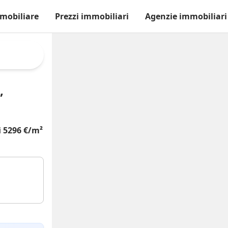
mobiliare
Prezzi immobiliari
Agenzie immobiliari
,
i
5296 €/m²