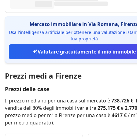
Mercato immobiliare in Via Romana, Firenz
Usa l'intelligenza artificiale per ottenere una valutazione ista
tua proprietà
Valutare gratuitamente il mio immobile
Prezzi medi a Firenze
Prezzi delle case
Il prezzo mediano per una casa sul mercato è
738.726 €
.
vendita dell’80% degli immobili varia tra
275.175 €
e
2.770
prezzo medio per m² a Firenze per una casa è
4617 €
/ m²
per metro quadrato).