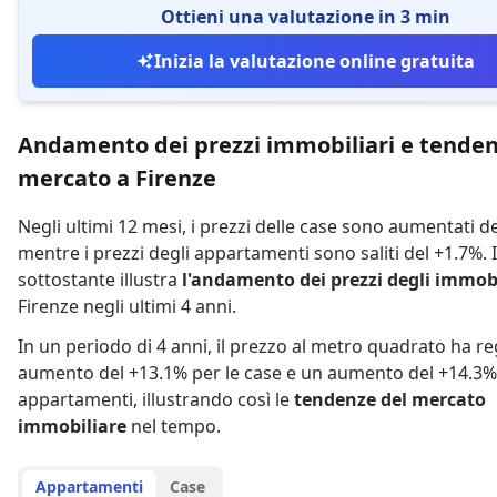
Ottieni una valutazione in 3 min
Inizia la valutazione online gratuita
Andamento dei prezzi immobiliari e tenden
mercato a Firenze
Negli ultimi 12 mesi,
i prezzi delle case sono aumentati d
mentre
i prezzi degli appartamenti sono saliti del +1.7%
.
sottostante illustra
l'andamento dei prezzi degli immobi
Firenze negli ultimi 4 anni.
In un periodo di 4 anni
,
il prezzo al metro quadrato ha re
aumento del +13.1% per le case
e
un aumento del +14.3% 
appartamenti
,
illustrando così le
tendenze del mercato
immobiliare
nel tempo.
Appartamenti
Case