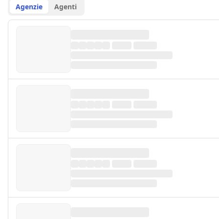
Agenzie
Agenti