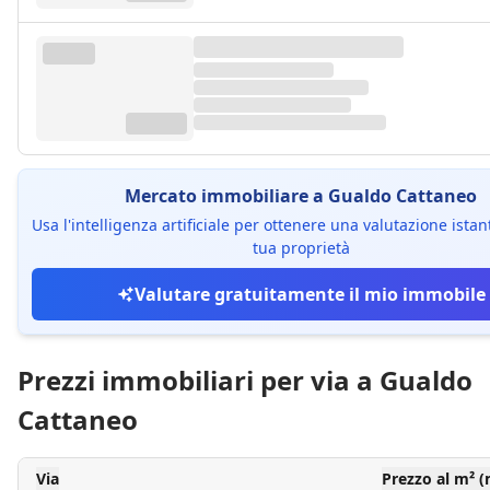
Mercato immobiliare a Gualdo Cattaneo
Usa l'intelligenza artificiale per ottenere una valutazione ista
tua proprietà
Valutare gratuitamente il mio immobile
Prezzi immobiliari per via a Gualdo
Cattaneo
Via
Prezzo al m² 