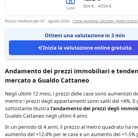
304 € - 4554 €
Case
Prezzo mediano per m² - agosto 2026
-
Come vengono calcolati i nostri prezzi
Ottieni una valutazione in 3 min
Inizia la valutazione online gratuita
Andamento dei prezzi immobiliari e tenden
mercato a Gualdo Cattaneo
Negli ultimi 12 mesi,
i prezzi delle case sono aumentati d
mentre
i prezzi degli appartamenti sono saliti del +4%
.
Il
sottostante illustra
l'andamento dei prezzi degli immobi
Gualdo Cattaneo negli ultimi 4 anni.
In un periodo di 4 anni
,
il prezzo al metro quadrato ha re
aumento del +12.4% per le case
e
un aumento del +1.5% p