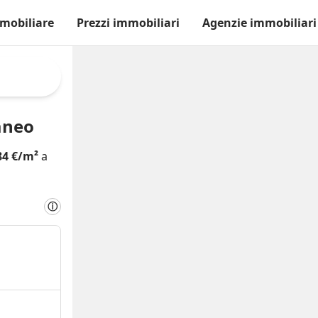
mobiliare
Prezzi immobiliari
Agenzie immobiliari
aneo
84 €/m²
a
ⓘ