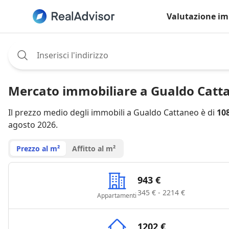
Valutazione im
Assignee:
Mercato immobiliare a Gualdo Catt
Il prezzo medio degli immobili a Gualdo Cattaneo è di
10
agosto 2026.
Prezzo al m²
Affitto al m²
943 €
345 € - 2214 €
Appartamenti
1202 €