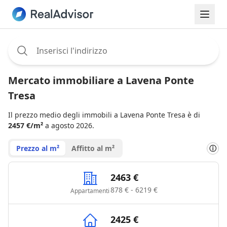
Assignee:
Mercato immobiliare a Lavena Ponte
Tresa
Il prezzo medio degli immobili a Lavena Ponte Tresa è di
2457 €/m²
a agosto 2026.
Prezzo al m²
Affitto al m²
ⓘ
2463 €
878 € - 6219 €
Appartamenti
2425 €