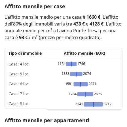
Affitto mensile per case
L'affitto mensile medio per una casa è
1660 €
. L'affitto
dell’80% degli immobili varia tra
433 €
e
4128 €
. L'affitto
annuale medio per m² a Lavena Ponte Tresa per una
casa è
93 €
/ m² (prezzo per metro quadrato).
Tipo di immobile
Affitto mensile (EUR)
1164
1746
Case: 4 loc
1383
2074
Case: 5 loc
1581
2371
Case: 6 loc
Case: 7 loc
1784
2676
Case: 8 loc
2141
3212
Affitto mensile per appartamenti