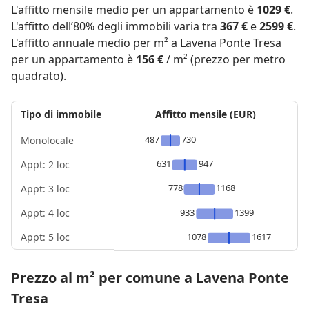
L'affitto mensile medio per un appartamento è
1029 €
.
L'affitto dell’80% degli immobili varia tra
367 €
e
2599 €
.
L'affitto annuale medio per m² a Lavena Ponte Tresa
per un appartamento è
156 €
/ m² (prezzo per metro
quadrato).
Tipo di immobile
Affitto mensile (EUR)
487
730
Monolocale
631
947
Appt: 2 loc
778
1168
Appt: 3 loc
Appt: 4 loc
933
1399
Appt: 5 loc
1078
1617
Prezzo al m² per comune a Lavena Ponte
Tresa