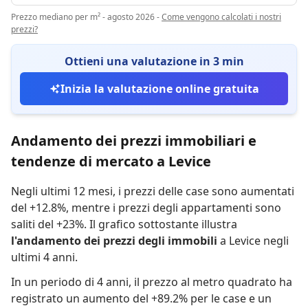
Prezzo mediano per m² - agosto 2026
-
Come vengono calcolati i nostri
prezzi?
Ottieni una valutazione in 3 min
Inizia la valutazione online gratuita
Andamento dei prezzi immobiliari e
tendenze di mercato a Levice
Negli ultimi 12 mesi,
i prezzi delle case sono aumentati
del +12.8%
,
mentre
i prezzi degli appartamenti sono
saliti del +23%
.
Il grafico sottostante illustra
l'andamento dei prezzi degli immobili
a Levice negli
ultimi 4 anni.
In un periodo di 4 anni
,
il prezzo al metro quadrato ha
registrato
un aumento del +89.2% per le case
e
un