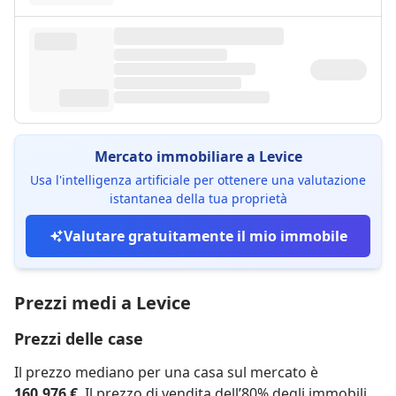
Mercato immobiliare a Levice
Usa l'intelligenza artificiale per ottenere una valutazione
istantanea della tua proprietà
Valutare gratuitamente il mio immobile
Prezzi medi a Levice
Prezzi delle case
Il prezzo mediano per una casa sul mercato è
160.976 €
. Il prezzo di vendita dell’80% degli immobili