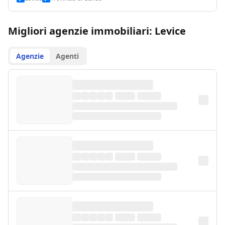
Migliori agenzie immobiliari: Levice
Agenzie
Agenti