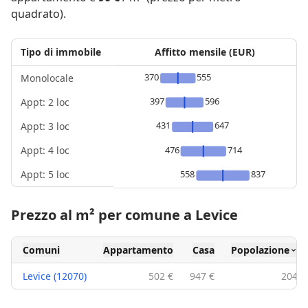
quadrato).
Tipo di immobile
Affitto mensile (EUR)
370
555
Monolocale
397
596
Appt: 2 loc
431
647
Appt: 3 loc
Appt: 4 loc
476
714
Appt: 5 loc
558
837
Prezzo al m² per comune a Levice
Comuni
Appartamento
Casa
Popolazione
Levice (12070)
502 €
947 €
204