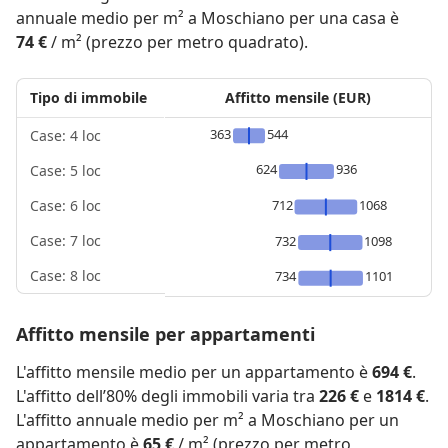
annuale medio per m² a Moschiano per una casa è
74 €
/ m² (prezzo per metro quadrato).
Tipo di immobile
Affitto mensile (EUR)
363
544
Case: 4 loc
624
936
Case: 5 loc
712
1068
Case: 6 loc
Case: 7 loc
732
1098
Case: 8 loc
734
1101
Affitto mensile per appartamenti
L'affitto mensile medio per un appartamento è
694 €
.
L'affitto dell’80% degli immobili varia tra
226 €
e
1814 €
.
L'affitto annuale medio per m² a Moschiano per un
appartamento è
65 €
/ m² (prezzo per metro