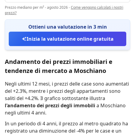
Prezzo mediano per m² - agosto 2026
-
Come vengono calcolati i nostri
prezzi?
Ottieni una valutazione in 3 min
Inizia la valutazione online gratuita
Andamento dei prezzi immobiliari e
tendenze di mercato a Moschiano
Negli ultimi 12 mesi,
i prezzi delle case sono aumentati
del +2.3%
,
mentre
i prezzi degli appartamenti sono
saliti del +4.2%
.
Il grafico sottostante illustra
l'andamento dei prezzi degli immobili
a Moschiano
negli ultimi 4 anni.
In un periodo di 4 anni
,
il prezzo al metro quadrato ha
registrato
una diminuzione del -4% per le case
e
un