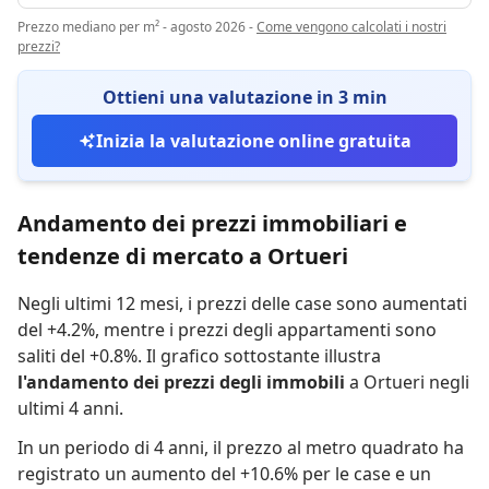
Prezzo mediano per m² - agosto 2026
-
Come vengono calcolati i nostri
prezzi?
Ottieni una valutazione in 3 min
Inizia la valutazione online gratuita
Andamento dei prezzi immobiliari e
tendenze di mercato a Ortueri
Negli ultimi 12 mesi,
i prezzi delle case sono aumentati
del +4.2%
,
mentre
i prezzi degli appartamenti sono
saliti del +0.8%
.
Il grafico sottostante illustra
l'andamento dei prezzi degli immobili
a Ortueri negli
ultimi 4 anni.
In un periodo di 4 anni
,
il prezzo al metro quadrato ha
registrato
un aumento del +10.6% per le case
e
un