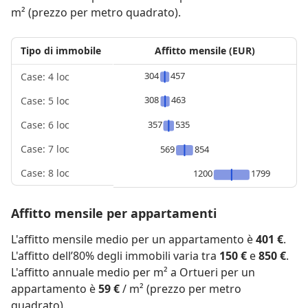
m² (prezzo per metro quadrato).
Tipo di immobile
Affitto mensile (EUR)
304
457
Case: 4 loc
308
463
Case: 5 loc
357
535
Case: 6 loc
Case: 7 loc
569
854
Case: 8 loc
1200
1799
Affitto mensile per appartamenti
L'affitto mensile medio per un appartamento è
401 €
.
L'affitto dell’80% degli immobili varia tra
150 €
e
850 €
.
L'affitto annuale medio per m² a Ortueri per un
appartamento è
59 €
/ m² (prezzo per metro
quadrato).