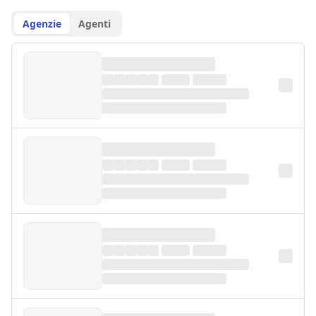
Agenzie
Agenti