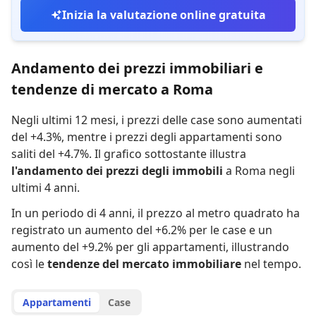
Inizia la valutazione online gratuita
Andamento dei prezzi immobiliari e
tendenze di mercato a Roma
Negli ultimi 12 mesi,
i prezzi delle case sono aumentati
del +4.3%
,
mentre
i prezzi degli appartamenti sono
saliti del +4.7%
.
Il grafico sottostante illustra
l'andamento dei prezzi degli immobili
a Roma negli
ultimi 4 anni.
In un periodo di 4 anni
,
il prezzo al metro quadrato ha
registrato
un aumento del +6.2% per le case
e
un
aumento del +9.2% per gli appartamenti
,
illustrando
così le
tendenze del mercato immobiliare
nel tempo.
Appartamenti
Case