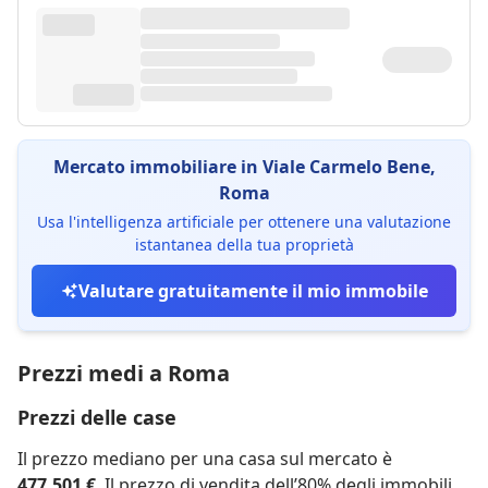
Mercato immobiliare in Viale Carmelo Bene,
Roma
Usa l'intelligenza artificiale per ottenere una valutazione
istantanea della tua proprietà
Valutare gratuitamente il mio immobile
Prezzi medi a Roma
Prezzi delle case
Il prezzo mediano per una casa sul mercato è
477.501 €
. Il prezzo di vendita dell’80% degli immobili