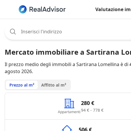
Valutazione im
Assignee:
Mercato immobiliare a Sartirana Lo
Il prezzo medio degli immobili a Sartirana Lomellina è di
agosto 2026.
Prezzo al m²
Affitto al m²
280 €
94 € - 778 €
Appartamenti
506 €