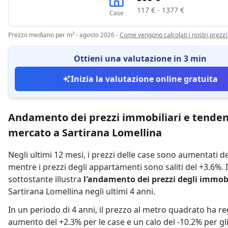
117 € - 1377 €
Case
Prezzo mediano per m² - agosto 2026
-
Come vengono calcolati i nostri prezzi
Ottieni una valutazione in 3 min
Inizia la valutazione online gratuita
Andamento dei prezzi immobiliari e tenden
mercato a Sartirana Lomellina
Negli ultimi 12 mesi,
i prezzi delle case sono aumentati d
mentre
i prezzi degli appartamenti sono saliti del +3.6%
.
sottostante illustra
l'andamento dei prezzi degli immobi
Sartirana Lomellina negli ultimi 4 anni.
In un periodo di 4 anni
,
il prezzo al metro quadrato ha re
aumento del +2.3% per le case
e
un calo del -10.2% per gl