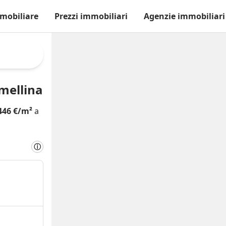
mobiliare
Prezzi immobiliari
Agenzie immobiliari
mellina
446 €/m²
a
ⓘ