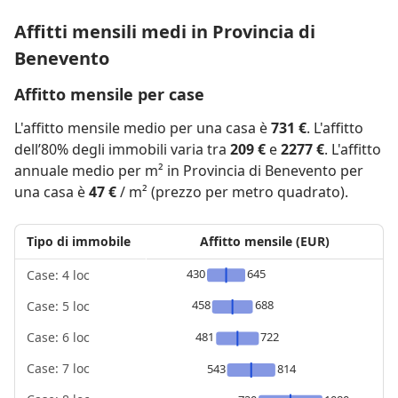
Affitti mensili medi in Provincia di
Benevento
Affitto mensile per case
L'affitto mensile medio per una casa è
731 €
. L'affitto
dell’80% degli immobili varia tra
209 €
e
2277 €
. L'affitto
annuale medio per m² in Provincia di Benevento per
una casa è
47 €
/ m² (prezzo per metro quadrato).
Tipo di immobile
Affitto mensile (EUR)
430
645
Case: 4 loc
458
688
Case: 5 loc
481
722
Case: 6 loc
Case: 7 loc
543
814