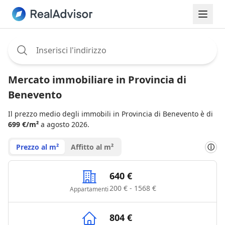
Assignee:
Mercato immobiliare in Provincia di
Benevento
Il prezzo medio degli immobili in Provincia di Benevento è di
699 €/m²
a agosto 2026.
Prezzo al m²
Affitto al m²
ⓘ
640 €
200 € - 1568 €
Appartamenti
804 €