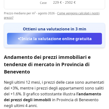
229 € - 2502 €
Case
Prezzo mediano per m² - agosto 2026
-
Come vengono calcolati i nostri
prezzi?
Ottieni una valutazione in 3 min
Inizia la valutazione online gratuita
Andamento dei prezzi immobiliari e
tendenze di mercato in Provincia di
Benevento
Negli ultimi 12 mesi,
i prezzi delle case sono aumentati
del +3%
,
mentre
i prezzi degli appartamenti sono saliti
del +1.6%
.
Il grafico sottostante illustra
l'andamento
dei prezzi degli immobili
in Provincia di Benevento
negli ultimi 4 anni.