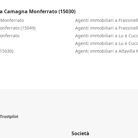
o a Camagna Monferrato (15030)
 Monferrato
Agenti immobiliari a Frassine
onferrato (15049)
Agenti immobiliari a Frassinel
Monferrato
Agenti immobiliari a Lu e Cuc
Agenti immobiliari a Lu e Cuc
(15030)
Agenti immobiliari a Altavilla
Società