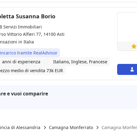
oletta Susanna Borio
B Servizi Immobiliari
so Vittorio Alfieri 77, 14100 Asti
nsazioni in Italia
 incarico tramite RealAdvisor
1 anni di esperienza
Italiano, Inglese, Francese
rezzo medio di vendita 73k EUR
re e vuoi comparire
incia di Alessandria
Camagna Monferrato
Camagna Monferr