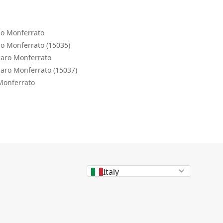
llo Monferrato
lo Monferrato (15035)
caro Monferrato
caro Monferrato (15037)
 Monferrato
Italy