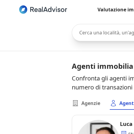
Valutazione im
Cerca una località, un'agen
Agenti immobilia
Confronta gli agenti i
numero di transazioni 
Agenzie
Agent
Luca