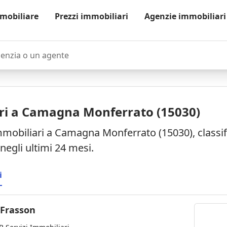
mobiliare
Prezzi immobiliari
Agenzie immobiliari
zia o un agente
ri a Camagna Monferrato (15030)
mmobiliari a Camagna Monferrato (15030), classifi
negli ultimi 24 mesi.
i
 Frasson