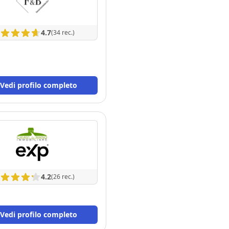
4.7
(34 rec.)
Vedi profilo completo
4.2
(26 rec.)
Vedi profilo completo