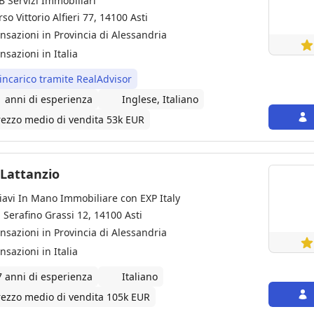
B Servizi Immobiliari
so Vittorio Alfieri 77, 14100 Asti
ansazioni in Provincia di Alessandria
nsazioni in Italia
 incarico tramite RealAdvisor
1 anni di esperienza
Inglese, Italiano
rezzo medio di vendita 53k EUR
Luca Lattanzio
iavi In Mano Immobiliare con EXP Italy
a Serafino Grassi 12, 14100 Asti
ansazioni in Provincia di Alessandria
nsazioni in Italia
7 anni di esperienza
Italiano
rezzo medio di vendita 105k EUR