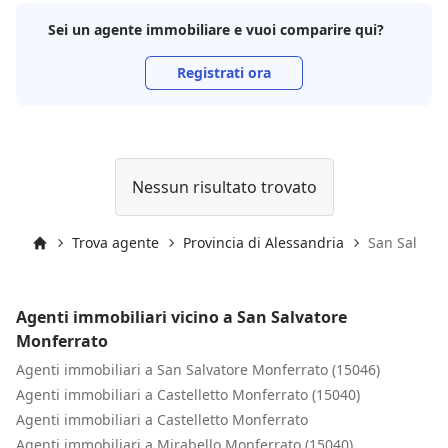
Sei un agente immobiliare e vuoi comparire qui?
Registrati ora
Nessun risultato trovato
Trova agente
Provincia di Alessandria
San Salvato
Inizio
Agenti immobiliari vicino a San Salvatore
Monferrato
Agenti immobiliari a San Salvatore Monferrato (15046)
Agenti immobiliari a Castelletto Monferrato (15040)
Agenti immobiliari a Castelletto Monferrato
Agenti immobiliari a Mirabello Monferrato (15040)