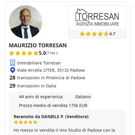
4.7
MAURIZIO TORRESAN
5.0
(7 rec.)
Immobiliare Torresan
Viale Arcella 2/TER, 35132 Padova
28
transazioni in Provincia di Padova
29
transazioni in Italia
44 anni di esperienza
Italiano
Prezzo medio di vendita 175k EUR
Recensito da DANIELE P. (Venditore)
Ho messo in vendita il mio Studio di Padova con la