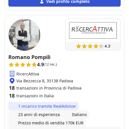
Vedi profilo completo
4.3
Romano Pompili
4.9
(12 rec.)
RicercAttiva
Via Bezzecca 8, 35138 Padova
18
transazioni in Provincia di Padova
18
transazioni in Italia
1 incarico tramite RealAdvisor
23 anni di esperienza
Italiano
Prezzo medio di vendita 170k EUR