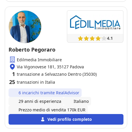
4.1
Roberto Pegoraro
Edilmedia Immobiliare
Via Vigonovese 181, 35127 Padova
1
transazione a Selvazzano Dentro (35030)
25
transazioni in Italia
6 incarichi tramite RealAdvisor
29 anni di esperienza
Italiano
Prezzo medio di vendita 170k EUR
Vedi profilo completo