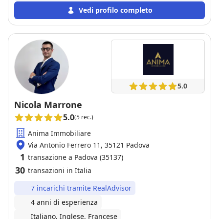
Notaio per il rogito. Consigliatissimo.
Vedi profilo completo
5.0
Nicola Marrone
5.0
(5 rec.)
Anima Immobiliare
Via Antonio Ferrero 11, 35121 Padova
1
transazione a Padova (35137)
30
transazioni in Italia
7 incarichi tramite RealAdvisor
4 anni di esperienza
Italiano, Inglese, Francese