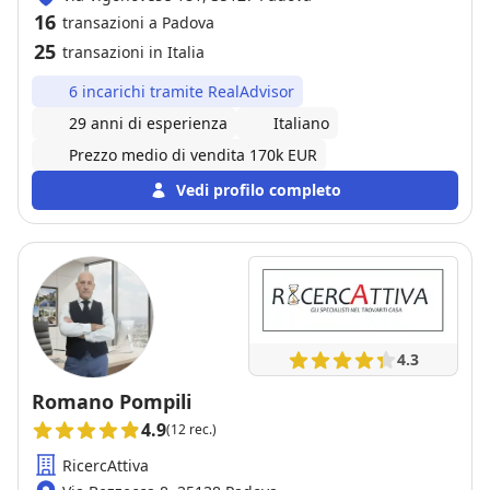
16
transazioni a Padova
25
transazioni in Italia
6 incarichi tramite RealAdvisor
29 anni di esperienza
Italiano
Prezzo medio di vendita 170k EUR
Vedi profilo completo
4.3
Romano Pompili
4.9
(12 rec.)
RicercAttiva