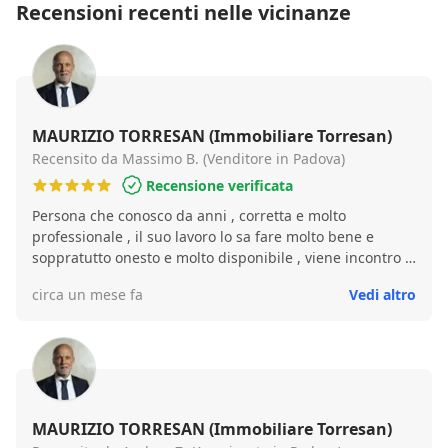
Recensioni recenti nelle vicinanze
MAURIZIO TORRESAN (Immobiliare Torresan)
Recensito da Massimo B. (Venditore in Padova)
Recensione verificata
Persona che conosco da anni , corretta e molto
professionale , il suo lavoro lo sa fare molto bene e
soppratutto onesto e molto disponibile , viene incontro a
tutte le esigenze del cliente , ha risolto la mia vendita
circa un mese fa
Vedi altro
veloce e precisa . Consiglio Massimo B.
MAURIZIO TORRESAN (Immobiliare Torresan)