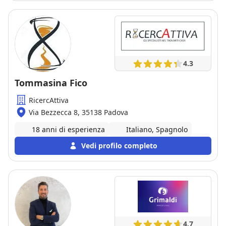
4.3
Tommasina Fico
RicercAttiva
Via Bezzecca 8, 35138 Padova
18 anni di esperienza
Italiano, Spagnolo
Vedi profilo completo
4.7