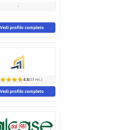
-
Vedi profilo completo
4.8
(23 rec.)
Vedi profilo completo