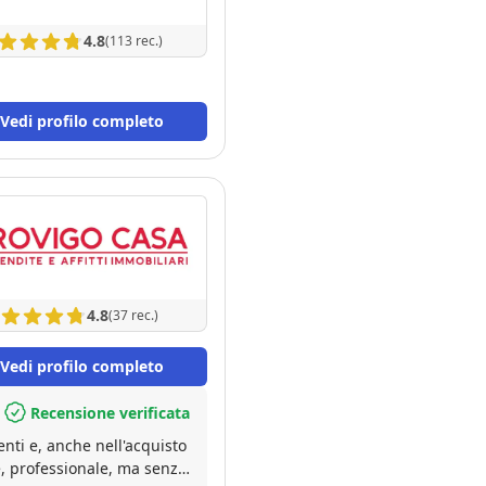
4.8
(113 rec.)
Vedi profilo completo
4.8
(37 rec.)
Vedi profilo completo
Recensione verificata
enti e, anche nell'acquisto
e, professionale, ma senza