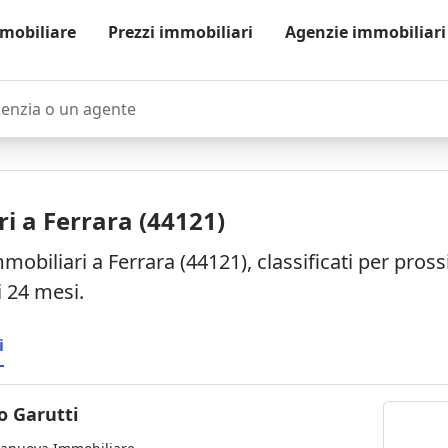
mobiliare
Prezzi immobiliari
Agenzie immobiliari
zia o un agente
i a Ferrara (44121)
mobiliari a Ferrara (44121), classificati per pro
i 24 mesi.
i
o Garutti