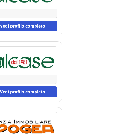
-
Vedi profilo completo
-
Vedi profilo completo