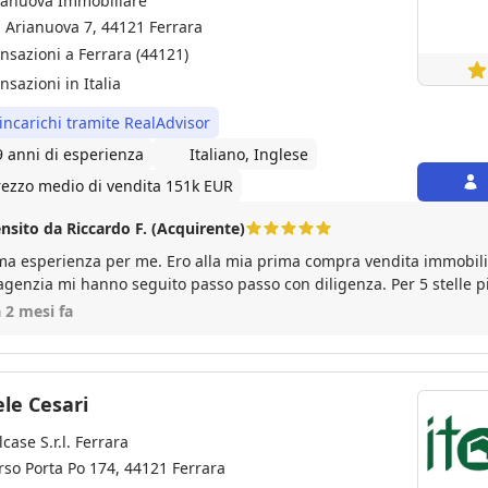
ianuova Immobiliare
a Arianuova 7, 44121 Ferrara
ansazioni a Ferrara (44121)
nsazioni in Italia
 incarichi tramite RealAdvisor
9 anni di esperienza
Italiano, Inglese
rezzo medio di vendita 151k EUR
nsito da Riccardo F. (Acquirente)
ma esperienza per me. Ero alla mia prima compra vendita immobilia
'agenzia mi hanno seguito passo passo con diligenza. Per 5 stelle 
a 2 mesi fa
le Cesari
lcase S.r.l. Ferrara
rso Porta Po 174, 44121 Ferrara