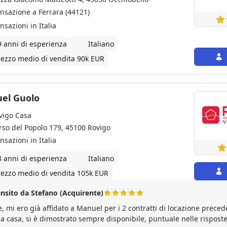
ansazione a Ferrara (44121)
nsazioni in Italia
9 anni di esperienza
Italiano
rezzo medio di vendita 90k EUR
el Guolo
vigo Casa
rso del Popolo 179, 45100 Rovigo
nsazioni in Italia
8 anni di esperienza
Italiano
rezzo medio di vendita 105k EUR
nsito da Stefano (Acquirente)
e, mi ero già affidato a Manuel per i 2 contratti di locazione preced
a casa, si è dimostrato sempre disponibile, puntuale nelle rispost