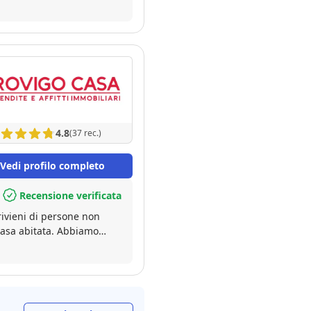
4.8
(37 rec.)
Vedi profilo completo
Recensione verificata
rivieni di persone non
itata. Abbiamo