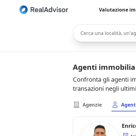
Valutazione im
Cerca una località, un'agen
Agenti immobiliar
Confronta gli agenti im
transazioni negli ultim
Agenzie
Agent
Enric