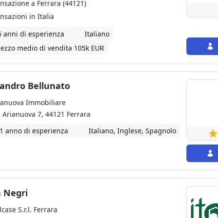
ansazione a Ferrara (44121)
nsazioni in Italia
5 anni di esperienza
Italiano
rezzo medio di vendita 105k EUR
sandro Bellunato
ianuova Immobiliare
a Arianuova 7, 44121 Ferrara
 1 anno di esperienza
Italiano, Inglese, Spagnolo
a Negri
lcase S.r.l. Ferrara