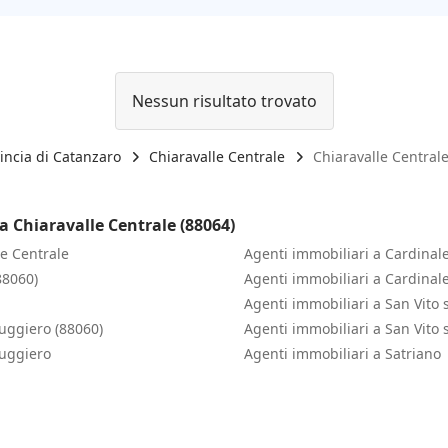
Nessun risultato trovato
incia di Catanzaro
Chiaravalle Centrale
Chiaravalle Centrale
a Chiaravalle Centrale (88064)
le Centrale
Agenti immobiliari a Cardinale
88060)
Agenti immobiliari a Cardinal
Agenti immobiliari a San Vito s
Ruggiero (88060)
Agenti immobiliari a San Vito s
Ruggiero
Agenti immobiliari a Satriano