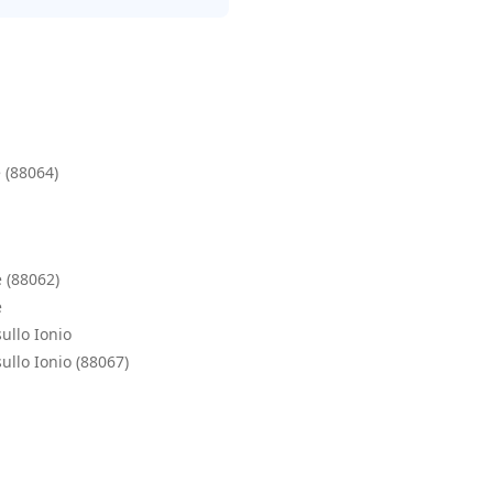
 (88064)
 (88062)
e
ullo Ionio
ullo Ionio (88067)