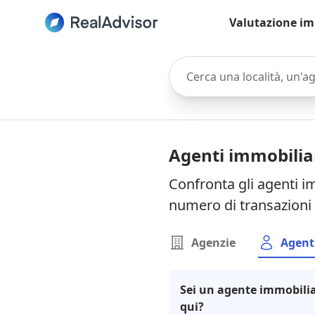
Valutazione im
Cerca una località, un'agen
Agenti immobiliar
Confronta gli agenti im
numero di transazioni 
Agenzie
Agent
Sei un agente immobilia
qui?