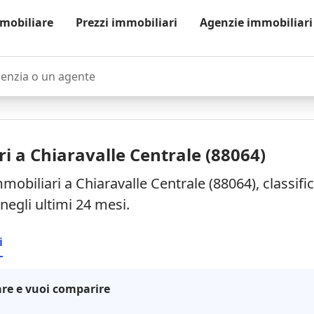
mobiliare
Prezzi immobiliari
Agenzie immobiliari
zia o un agente
i a Chiaravalle Centrale (88064)
mobiliari a Chiaravalle Centrale (88064), classifi
negli ultimi 24 mesi.
i
re e vuoi comparire