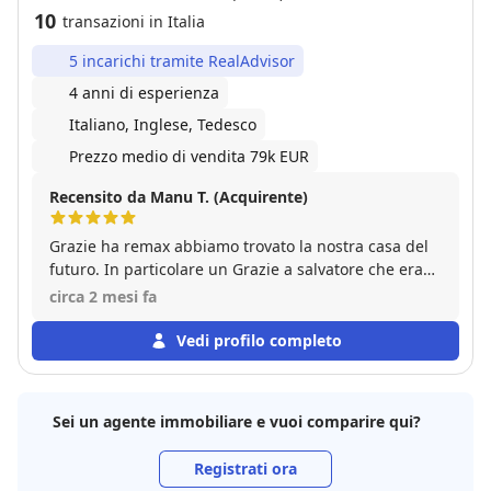
10
transazioni in Italia
5 incarichi tramite RealAdvisor
4 anni di esperienza
Italiano, Inglese, Tedesco
Prezzo medio di vendita 79k EUR
Recensito da Manu T. (Acquirente)
Grazie ha remax abbiamo trovato la nostra casa del
futuro. In particolare un Grazie a salvatore che era
sempre disponibile per qualsiasi momento.
circa 2 mesi fa
Vedi profilo completo
Sei un agente immobiliare e vuoi comparire qui?
Registrati ora