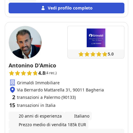
Vedi profilo completo
5.0
Antonino D'Amico
4.8
(4 rec.)
Grimaldi Immobiliare
Via Bernardo Mattarella 31, 90011 Bagheria
2
transazioni a Palermo (90133)
15
transazioni in Italia
20 anni di esperienza
Italiano
Prezzo medio di vendita 185k EUR