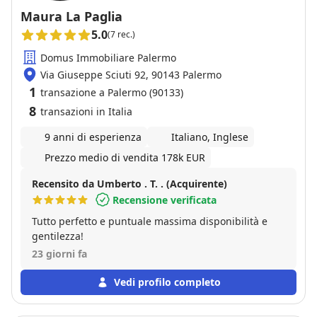
Maura La Paglia
5.0
(7 rec.)
Domus Immobiliare Palermo
Via Giuseppe Sciuti 92, 90143 Palermo
1
transazione a Palermo (90133)
8
transazioni in Italia
9 anni di esperienza
Italiano, Inglese
Prezzo medio di vendita 178k EUR
Recensito da Umberto . T. . (Acquirente)
Recensione verificata
Tutto perfetto e puntuale massima disponibilità e
gentilezza!
23 giorni fa
Vedi profilo completo