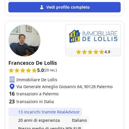
Vedi profilo completo
4.9
Francesco De Lollis
5.0
(20 rec.)
Immobiliare De Lollis
Via Generale Ameglio Giovanni 64, 90128 Palermo
16
transazioni a Palermo
23
transazioni in Italia
13 incarichi tramite RealAdvisor
20 anni di esperienza
Italiano
Prezzo medio di vendita 90k EUR