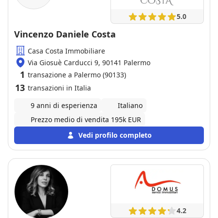
5.0
Vincenzo Daniele Costa
Casa Costa Immobiliare
Via Giosuè Carducci 9, 90141 Palermo
1
transazione a Palermo (90133)
13
transazioni in Italia
9 anni di esperienza
Italiano
Prezzo medio di vendita 195k EUR
Vedi profilo completo
4.2