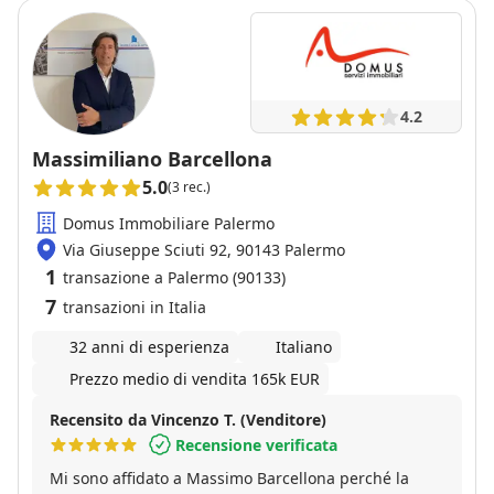
4.2
Massimiliano Barcellona
5.0
(3 rec.)
Domus Immobiliare Palermo
Via Giuseppe Sciuti 92, 90143 Palermo
1
transazione a Palermo (90133)
7
transazioni in Italia
32 anni di esperienza
Italiano
Prezzo medio di vendita 165k EUR
Recensito da Vincenzo T. (Venditore)
Recensione verificata
Mi sono affidato a Massimo Barcellona perché la