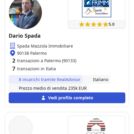
5.0
Dario Spada
Spada Mazzola Immobiliare
90138 Palermo
2
transazioni a Palermo (90133)
7
transazioni in Italia
8 incarichi tramite RealAdvisor
Italiano
Prezzo medio di vendita 235k EUR
Vedi profilo completo