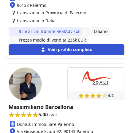
90138 Palermo
7
transazioni in Provincia di Palermo
7
transazioni in Italia
8 incarichi tramite RealAdvisor
Italiano
Prezzo medio di vendita 235k EUR
Vedi profilo completo
4.2
Massimiliano Barcellona
5.0
(3 rec.)
Domus Immobiliare Palermo
Via Giuseppe Sciuti 92, 90143 Palermo