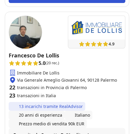
4.9
Francesco De Lollis
5.0
(20 rec.)
Immobiliare De Lollis
Via Generale Ameglio Giovanni 64, 90128 Palermo
22
transazioni in Provincia di Palermo
23
transazioni in Italia
13 incarichi tramite RealAdvisor
20 anni di esperienza
Italiano
Prezzo medio di vendita 90k EUR