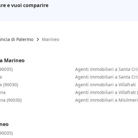
re e vuoi comparire
incia di Palermo
Marineo
 a Marineo
90035)
Agenti immobiliari a Santa Cri
a
Agenti immobiliari a Santa Cri
a (90030)
Agenti immobiliari a Villafrati
ana
Agenti immobiliari a Villafrati
ana (90030)
Agenti immobiliari a Misilmeri
ineo
90035)