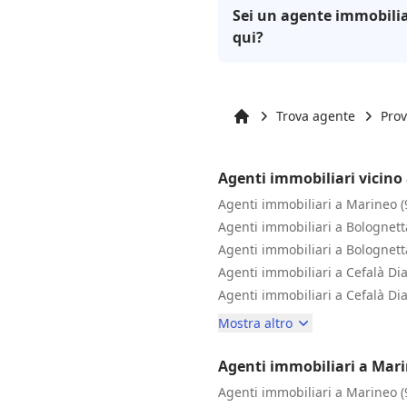
Sei un agente immobilia
qui?
Trova agente
Prov
Inizio
Agenti immobiliari vicino
Agenti immobiliari a Marineo (
Agenti immobiliari a Bolognett
Agenti immobiliari a Bolognett
Agenti immobiliari a Cefalà Di
Agenti immobiliari a Cefalà Di
Mostra altro
Agenti immobiliari a Mar
Agenti immobiliari a Marineo (