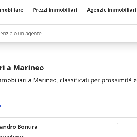
mobiliare
Prezzi immobiliari
Agenzie immobiliari
zia o un agente
ri a Marineo
mmobiliari a Marineo, classificati per prossimità 
i
sandro Bonura