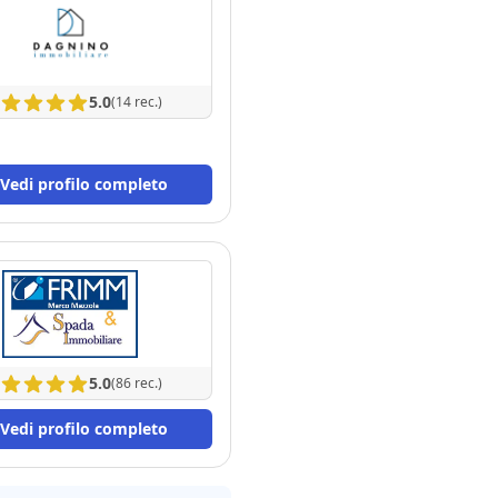
5.0
(14 rec.)
Vedi profilo completo
5.0
(86 rec.)
Vedi profilo completo