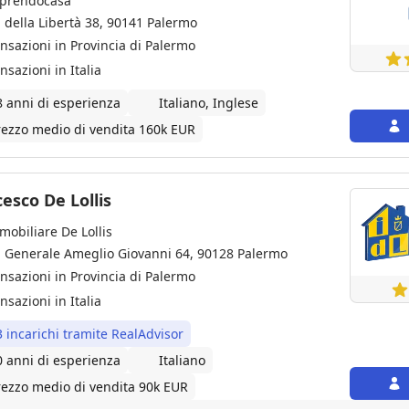
prendocasa
a della Libertà 38, 90141 Palermo
ansazioni in Provincia di Palermo
nsazioni in Italia
8 anni di esperienza
Italiano, Inglese
rezzo medio di vendita 160k EUR
esco De Lollis
mobiliare De Lollis
a Generale Ameglio Giovanni 64, 90128 Palermo
ansazioni in Provincia di Palermo
nsazioni in Italia
3 incarichi tramite RealAdvisor
0 anni di esperienza
Italiano
rezzo medio di vendita 90k EUR