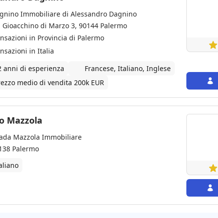
gnino Immobiliare di Alessandro Dagnino
a Gioacchino di Marzo 3, 90144 Palermo
ansazioni in Provincia di Palermo
nsazioni in Italia
2 anni di esperienza
Francese, Italiano, Inglese
rezzo medio di vendita 200k EUR
o Mazzola
ada Mazzola Immobiliare
138 Palermo
aliano