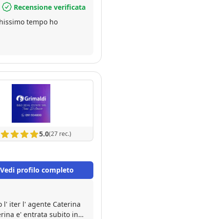
Recensione verificata
ochissimo tempo ho
5.0
(27 rec.)
Vedi profilo completo
l' iter l' agente Caterina
rina e' entrata subito in