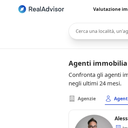
Valutazione im
Cerca una località, un'agen
Agenti immobilia
Confronta gli agenti i
negli ultimi 24 mesi.
Agenzie
Agent
Ales