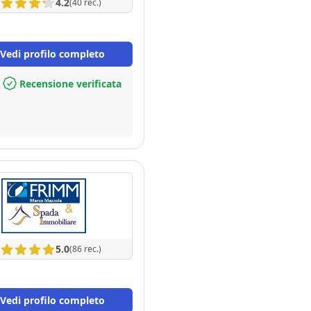
4.2
(40 rec.)
Vedi profilo completo
Recensione verificata
5.0
(86 rec.)
Vedi profilo completo