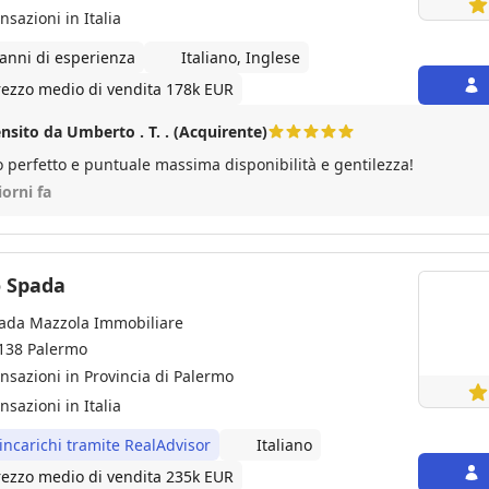
nsazioni in Italia
 anni di esperienza
Italiano, Inglese
rezzo medio di vendita 178k EUR
nsito da Umberto . T. . (Acquirente)
o perfetto e puntuale massima disponibilità e gentilezza!
iorni fa
o Spada
ada Mazzola Immobiliare
138 Palermo
ansazioni in Provincia di Palermo
nsazioni in Italia
 incarichi tramite RealAdvisor
Italiano
rezzo medio di vendita 235k EUR