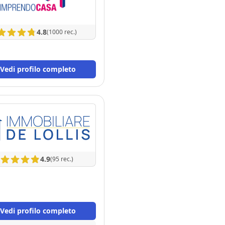
4.8
(1000 rec.)
Vedi profilo completo
4.9
(95 rec.)
Vedi profilo completo