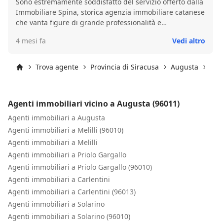
Sono estremamente soddisfatto del servizio offerto dalla
Immobiliare Spina, storica agenzia immobiliare catanese
che vanta figure di grande professionalità e
competenza. Quando ho deciso di acquistare una villa
4 mesi fa
Vedi altro
allo stato rustico, mi hanno seguito passo dopo passo,
spiegandomi ogni dettaglio e aiutandomi a prendere le
decisioni giuste. La loro conoscenza del mercato e la loro
Trova agente
Provincia di Siracusa
Augusta
Aug
esperienza sono state fondamentali per me. Ora, nella
Inizio
fase di completamento della villa, l'Ing. Spina sta
svolgendo un ruolo chiave come progettista e direttore
Agenti immobiliari vicino a Augusta (96011)
dei lavori, coordinando le varie ditte e artigiani con
grande efficienza e professionalità. La sua attenzione ai
Agenti immobiliari a Augusta
dettagli e la sua capacità di risolvere i problemi sono
Agenti immobiliari a Melilli (96010)
davvero impressionanti. Grazie a lui, il processo di
Agenti immobiliari a Melilli
acquisto e costruzione della mia villa si sta rivelando
Agenti immobiliari a Priolo Gargallo
molto più semplice e meno stressante di quanto avrei
Agenti immobiliari a Priolo Gargallo (96010)
potuto immaginare. Lo raccomando vivamente a
chiunque stia cercando un professionista serio e
Agenti immobiliari a Carlentini
competente.
Agenti immobiliari a Carlentini (96013)
Agenti immobiliari a Solarino
Agenti immobiliari a Solarino (96010)