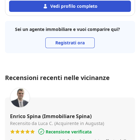
della trattativa. Disponibile nei confronti sia del
Vedi profilo completo
venditore che dell'acquirente. Ha concluso la
trattativa in modo impeccabile. Straconsigliato
Sei un agente immobiliare e vuoi comparire qui?
Registrati ora
Recensioni recenti nelle vicinanze
Enrico Spina (Immobiliare Spina)
Recensito da Luca C. (Acquirente in Augusta)
Recensione verificata