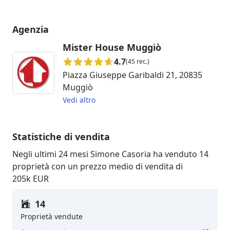
Agenzia
Mister House Muggiò
4.7
(45 rec.)
Piazza Giuseppe Garibaldi 21, 20835
Muggiò
Vedi altro
Statistiche di vendita
Negli ultimi 24 mesi Simone Casoria ha venduto 14
proprietà con un prezzo medio di vendita di
205k EUR
14
Proprietà vendute