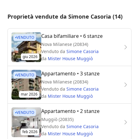
Proprietà vendute da Simone Casoria (14)
Casa bifamiliare
• 6 stanze
VENDUTO
Nova Milanese (20834)
Venduto da
Simone Casoria
giu 2026
da
Mister House Muggiò
Appartamento
• 3 stanze
VENDUTO
Nova Milanese (20834)
Venduto da
Simone Casoria
mar 2026
da
Mister House Muggiò
Appartamento
• 2 stanze
VENDUTO
Muggiò (20835)
Venduto da
Simone Casoria
feb 2026
da
Mister House Muggiò