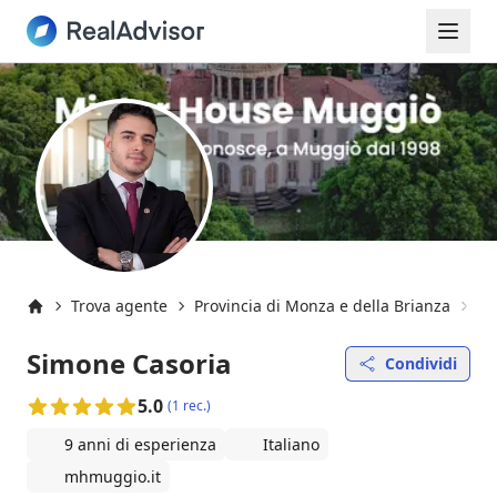
Trova agente
Provincia di Monza e della Brianza
Mu
Inizio
Simone Casoria
Condividi
5.0
(1 rec.)
9 anni di esperienza
Italiano
mhmuggio.it