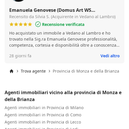
Emanuela Genovese (Domus Art WS
Immobiliare )
Recensito da Silvia S. (Acquirente in Vedano al Lambro)
Recensione verificata
Ho acquistato un immobile a Vedano al Lambro e ho
trovato nella Sig.ra Emanuela Genovese professionalità,
competenza, cortesia e disponibilità oltre a conoscenza
del territorio. Silvia S.
28 giorni fa
Vedi altro
Trova agente
Provincia di Monza e della Brianza
Inizio
Agenti immobiliari vicino alla provincia di Monza e
della Brianza
Agenti immobiliari in Provincia di Milano
Agenti immobiliari in Provincia di Como
Agenti immobiliari in Provincia di Lecco