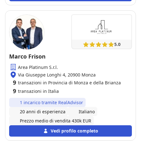
fase della vendita, sempre pronta a rispondere a
ogni domanda con gentilezza e trasparenza.
5.0
Marco Frison
Area Platinum S.r.l.
Via Giuseppe Longhi 4, 20900 Monza
9
transazioni in Provincia di Monza e della Brianza
9
transazioni in Italia
1 incarico tramite RealAdvisor
20 anni di esperienza
Italiano
Prezzo medio di vendita 430k EUR
Vedi profilo completo