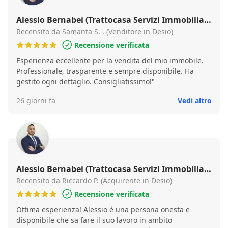
Alessio Bernabei (Trattocasa Servizi Immobiliari
- Cusano Milanino)
Recensito da Samanta S. . (Venditore in Desio)
Recensione verificata
Esperienza eccellente per la vendita del mio immobile.
Professionale, trasparente e sempre disponibile. Ha
gestito ogni dettaglio. Consigliatissimo!"
26 giorni fa
Vedi altro
Alessio Bernabei (Trattocasa Servizi Immobiliari
- Cusano Milanino)
Recensito da Riccardo P. (Acquirente in Desio)
Recensione verificata
Ottima esperienza! Alessio é una persona onesta e
disponibile che sa fare il suo lavoro in ambito