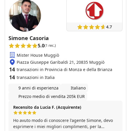
4.7
Simone Casoria
5.0
(1 rec.)
Mister House Muggiò
Piazza Giuseppe Garibaldi 21, 20835 Muggiò
14
transazioni in Provincia di Monza e della Brianza
14
transazioni in Italia
9 anni di esperienza
Italiano
Prezzo medio di vendita 205k EUR
Recensito da Lucia F. (Acquirente)
Ho avuto modo di conoscere l'agente Simone, devo
esprimere i miei migliori complimenti, per la