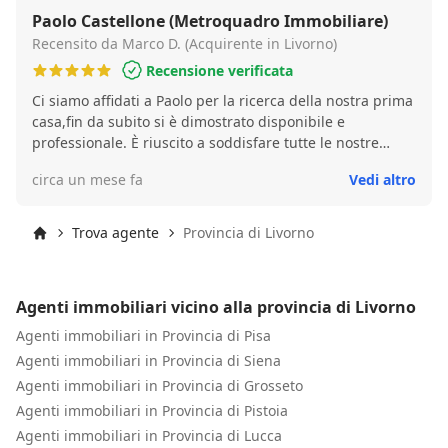
Paolo Castellone (Metroquadro Immobiliare)
Recensito da Marco D. (Acquirente in Livorno)
Recensione verificata
Ci siamo affidati a Paolo per la ricerca della nostra prima
casa,fin da subito si è dimostrato disponibile e
professionale. È riuscito a soddisfare tutte le nostre
esigenze (anche in tempi molto brevi), lo risceglerei e
circa un mese fa
Vedi altro
consiglierei senza alcun dubbio.
Trova agente
Provincia di Livorno
Inizio
Agenti immobiliari vicino alla provincia di Livorno
Agenti immobiliari in Provincia di Pisa
Agenti immobiliari in Provincia di Siena
Agenti immobiliari in Provincia di Grosseto
Agenti immobiliari in Provincia di Pistoia
Agenti immobiliari in Provincia di Lucca