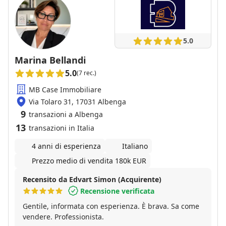
5.0
Marina Bellandi
5.0
(7 rec.)
MB Case Immobiliare
Via Tolaro 31, 17031 Albenga
9
transazioni a Albenga
13
transazioni in Italia
4 anni di esperienza
Italiano
Prezzo medio di vendita 180k EUR
Recensito da Edvart Simon (Acquirente)
Recensione verificata
Gentile, informata con esperienza. È brava. Sa come
vendere. Professionista.