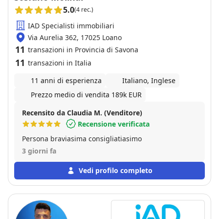
5.0
(4 rec.)
IAD Specialisti immobiliari
Via Aurelia 362, 17025 Loano
11
transazioni in Provincia di Savona
11
transazioni in Italia
11 anni di esperienza
Italiano, Inglese
Prezzo medio di vendita 189k EUR
Recensito da Claudia M. (Venditore)
Recensione verificata
Persona braviasima consigliatiasimo
3 giorni fa
Vedi profilo completo