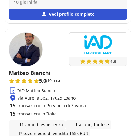
10 giorni fa
Vedi profilo completo
4.9
Matteo Bianchi
5.0
(10 rec.)
IAD Matteo Bianchi
Via Aurelia 362, 17025 Loano
15
transazioni in Provincia di Savona
15
transazioni in Italia
11 anni di esperienza
Italiano, Inglese
Prezzo medio di vendita 155k EUR