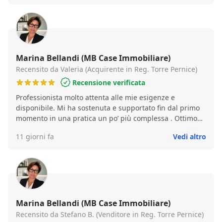
trasparenza e risultati concreti ogni singola volta.
Raccomando questa agenzia immobiliare senza alcuna
esitazione!
Marina Bellandi (MB Case Immobiliare)
Recensito da Valeria (Acquirente in Reg. Torre Pernice)
Recensione verificata
Professionista molto attenta alle mie esigenze e
disponibile. Mi ha sostenuta e supportato fin dal primo
momento in una pratica un po’ più complessa . Ottimo
lavoro!!!
11 giorni fa
Vedi altro
Marina Bellandi (MB Case Immobiliare)
Recensito da Stefano B. (Venditore in Reg. Torre Pernice)