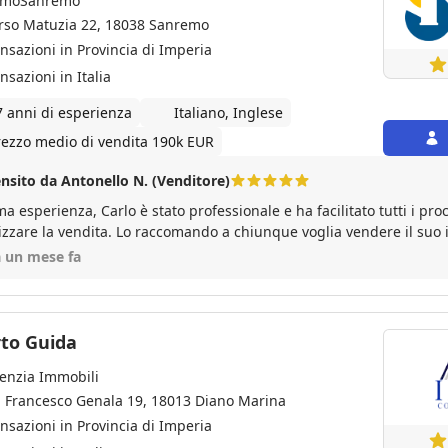
moSanremo
rso Matuzia 22, 18038 Sanremo
ansazioni in Provincia di Imperia
nsazioni in Italia
7 anni di esperienza
Italiano, Inglese
rezzo medio di vendita 190k EUR
nsito da Antonello N. (Venditore)
ma esperienza, Carlo è stato professionale e ha facilitato tutti i pro
lizzare la vendita. Lo raccomando a chiunque voglia vendere il suo
a un mese fa
rto Guida
enzia Immobili
a Francesco Genala 19, 18013 Diano Marina
ansazioni in Provincia di Imperia