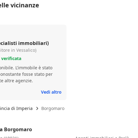
lle vicinanze
ialisti immobiliari)
tore in Vessalico)
verificata
bile è stato
onostante fosse stato per
te altre agenzie.
Vedi altro
incia di Imperia
Borgomaro
o a Borgomaro