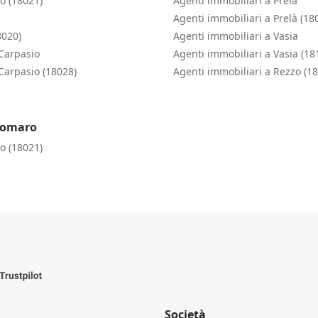
o (18021)
Agenti immobiliari a Prelà
Agenti immobiliari a Prelà (18
8020)
Agenti immobiliari a Vasia
 Carpasio
Agenti immobiliari a Vasia (18
Carpasio (18028)
Agenti immobiliari a Rezzo (1
gomaro
o (18021)
Società