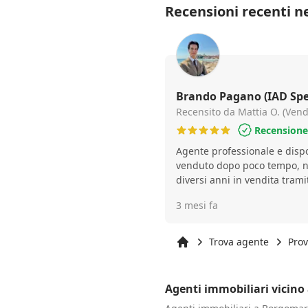
Recensioni recenti ne
Brando Pagano (IAD Spec
Recensito da Mattia O. (Vendi
Recensione 
Agente professionale e disponibile. L’immo
venduto dopo poco tempo, n
diversi anni in vendita trami
3 mesi fa
Trova agente
Prov
Inizio
Agenti immobiliari vicin