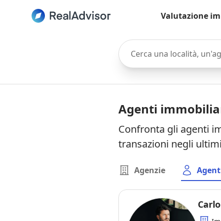
Valutazione im
Cerca una località, un'agen
Agenti immobilia
Confronta gli agenti i
transazioni negli ultim
Agenzie
Agent
Carl