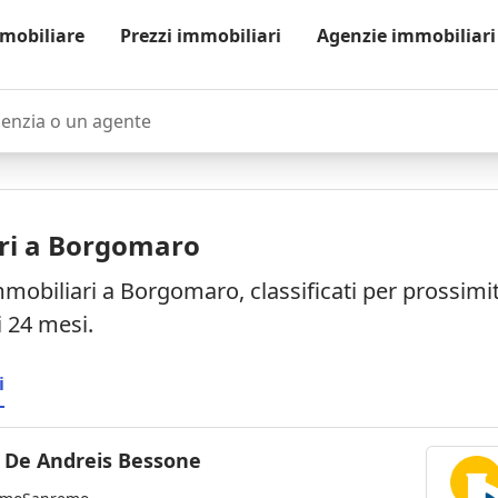
mobiliare
Prezzi immobiliari
Agenzie immobiliari
zia o un agente
ri a Borgomaro
mmobiliari a Borgomaro, classificati per prossim
i 24 mesi.
i
o De Andreis Bessone