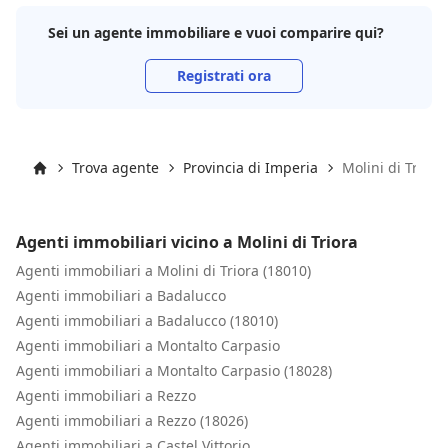
distanza di anni confermo l'eccellente esperienza.
Sei un agente immobiliare e vuoi comparire qui?
Consigliatissimo!"
Registrati ora
Trova agente
Provincia di Imperia
Molini di Triora
Inizio
Agenti immobiliari vicino a Molini di Triora
Agenti immobiliari a Molini di Triora (18010)
Agenti immobiliari a Badalucco
Agenti immobiliari a Badalucco (18010)
Agenti immobiliari a Montalto Carpasio
Agenti immobiliari a Montalto Carpasio (18028)
Agenti immobiliari a Rezzo
Agenti immobiliari a Rezzo (18026)
Agenti immobiliari a Castel Vittorio