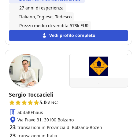
27 anni di esperienza
Italiano, Inglese, Tedesco
Prezzo medio di vendita 573k EUR
Vedi profilo completo
-
Sergio Toccacieli
5.0
(3 rec.)
abitaREhaus
Via Piave 31, 39100 Bolzano
23
transazioni in Provincia di Bolzano-Bozen
23
transazioni in Italia