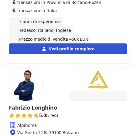
6
transazioni in Provincia di Bolzano-Bozen
6
transazioni in Italia
7 anni di esperienza
Tedesco, Italiano, Inglese
Prezzo medio di vendita 450k EUR
Vedi profilo completo
-
Fabrizio Longhino
5.0
(3 rec.)
Alpihome
Via Giotto 12 B, 39100 Bolzano