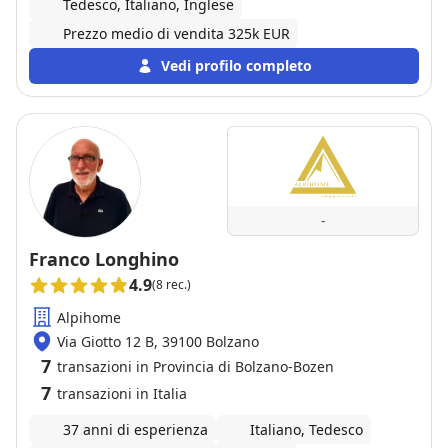
Tedesco, Italiano, Inglese
Prezzo medio di vendita 325k EUR
Vedi profilo completo
-
Franco Longhino
4.9
(8 rec.)
Alpihome
Via Giotto 12 B, 39100 Bolzano
7
transazioni in Provincia di Bolzano-Bozen
7
transazioni in Italia
37 anni di esperienza
Italiano, Tedesco