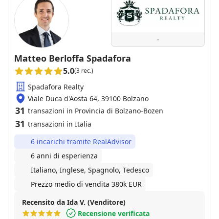
-
Matteo Berloffa Spadafora
5.0
(3 rec.)
Spadafora Realty
Viale Duca d'Aosta 64, 39100 Bolzano
31
transazioni in Provincia di Bolzano-Bozen
31
transazioni in Italia
6 incarichi tramite RealAdvisor
6 anni di esperienza
Italiano, Inglese, Spagnolo, Tedesco
Prezzo medio di vendita 380k EUR
Recensito da Ida V. (Venditore)
Recensione verificata