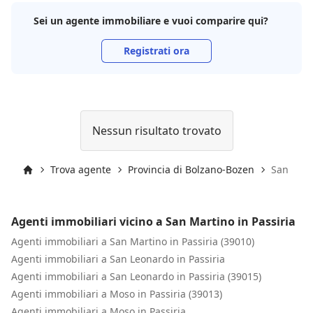
Sei un agente immobiliare e vuoi comparire qui?
Registrati ora
Nessun risultato trovato
Trova agente
Provincia di Bolzano-Bozen
San Mart
Inizio
Agenti immobiliari vicino a San Martino in Passiria
Agenti immobiliari a San Martino in Passiria (39010)
Agenti immobiliari a San Leonardo in Passiria
Agenti immobiliari a San Leonardo in Passiria (39015)
Agenti immobiliari a Moso in Passiria (39013)
Agenti immobiliari a Moso in Passiria