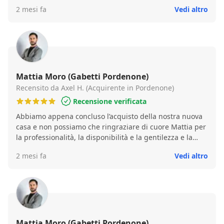
2 mesi fa
Vedi altro
Mattia Moro (Gabetti Pordenone)
Recensito da Axel H. (Acquirente in Pordenone)
Recensione verificata
Abbiamo appena concluso l’acquisto della nostra nuova
casa e non possiamo che ringraziare di cuore Mattia per
la professionalità, la disponibilità e la gentilezza e la
pazienza che ha avuto con noi fin da subito.
2 mesi fa
Vedi altro
Mattia Moro (Gabetti Pordenone)