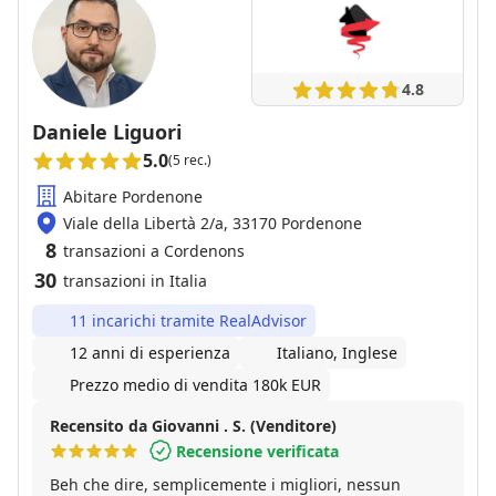
4.8
Daniele Liguori
5.0
(5 rec.)
Abitare Pordenone
Viale della Libertà 2/a, 33170 Pordenone
8
transazioni a Cordenons
30
transazioni in Italia
11 incarichi tramite RealAdvisor
12 anni di esperienza
Italiano, Inglese
Prezzo medio di vendita 180k EUR
Recensito da Giovanni . S. (Venditore)
Recensione verificata
Beh che dire, semplicemente i migliori, nessun