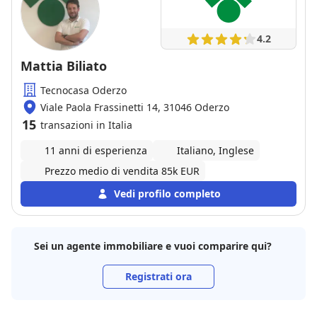
4.2
Mattia Biliato
Tecnocasa Oderzo
Viale Paola Frassinetti 14, 31046 Oderzo
15
transazioni in Italia
11 anni di esperienza
Italiano, Inglese
Prezzo medio di vendita 85k EUR
Vedi profilo completo
Sei un agente immobiliare e vuoi comparire qui?
Registrati ora