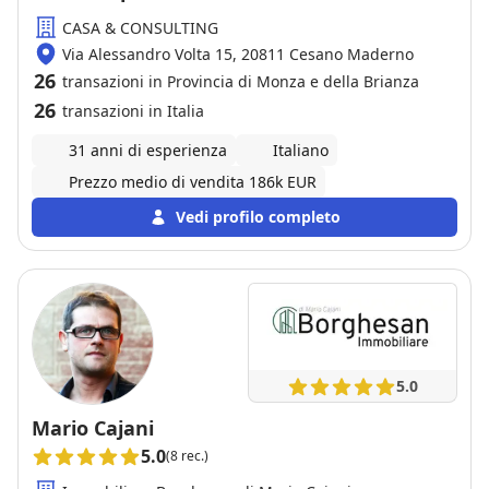
uscirete sicuramente soddisfatti.
CASA & CONSULTING
Via Alessandro Volta 15, 20811 Cesano Maderno
26
transazioni in Provincia di Monza e della Brianza
26
transazioni in Italia
31 anni di esperienza
Italiano
Prezzo medio di vendita 186k EUR
Vedi profilo completo
5.0
Mario Cajani
5.0
(8 rec.)