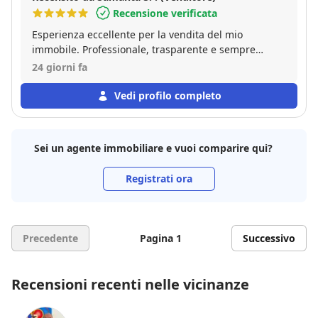
Recensione verificata
Esperienza eccellente per la vendita del mio
immobile. Professionale, trasparente e sempre
disponibile. Ha gestito ogni dettaglio.
24 giorni fa
Consigliatissimo!"
Vedi profilo completo
Sei un agente immobiliare e vuoi comparire qui?
Registrati ora
Precedente
Pagina 1
Successivo
Recensioni recenti nelle vicinanze