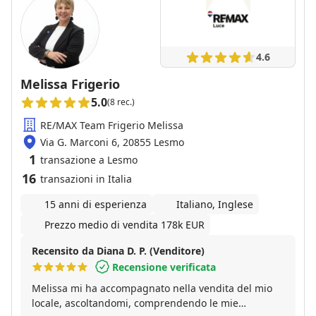
4.6
Melissa Frigerio
5.0
(8 rec.)
RE/MAX Team Frigerio Melissa
Via G. Marconi 6, 20855 Lesmo
1
transazione a Lesmo
16
transazioni in Italia
15 anni di esperienza
Italiano, Inglese
Prezzo medio di vendita 178k EUR
Recensito da Diana D. P. (Venditore)
Recensione verificata
Melissa mi ha accompagnato nella vendita del mio
locale, ascoltandomi, comprendendo le mie