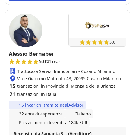
5.0
Alessio Bernabei
5.0
(31 rec.)
Trattocasa Servizi Immobiliari - Cusano Milanino
Viale Giacomo Matteotti 43, 20095 Cusano Milanino
15
transazioni in Provincia di Monza e della Brianza
21
transazioni in Italia
15 incarichi tramite RealAdvisor
22 anni di esperienza
Italiano
Prezzo medio di vendita 184k EUR
Recensito da Samanta S. . (Venditore)