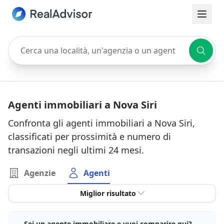
Cerca una località, un'agenzia o un agente
Agenti immobiliari a Nova Siri
Confronta gli agenti immobiliari a Nova Siri,
classificati per prossimità e numero di
transazioni negli ultimi 24 mesi.
Agenzie
Agenti
Miglior risultato
Sei un agente immobiliare e vuoi comparire qui?