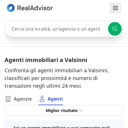
Cerca una località, un'agenzia o un agente
Agenti immobiliari a Valsinni
Confronta gli agenti immobiliari a Valsinni,
classificati per prossimità e numero di
transazioni negli ultimi 24 mesi.
Agenzie
Agenti
Miglior risultato
Sei un agente immobiliare e vuoi comparire qui?