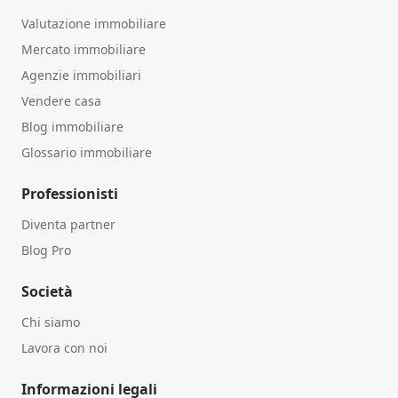
Valutazione immobiliare
Mercato immobiliare
Agenzie immobiliari
Vendere casa
Blog immobiliare
Glossario immobiliare
Professionisti
Diventa partner
Blog Pro
Società
Chi siamo
Lavora con noi
Informazioni legali