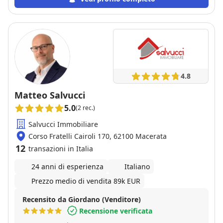
4.8
Matteo Salvucci
5.0
(2 rec.)
Salvucci Immobiliare
Corso Fratelli Cairoli 170, 62100 Macerata
12
transazioni in Italia
24 anni di esperienza
Italiano
Prezzo medio di vendita 89k EUR
Recensito da Giordano (Venditore)
Recensione verificata