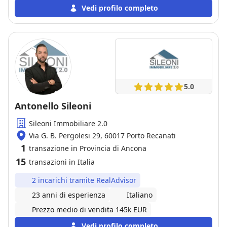
Vedi profilo completo
5.0
Antonello Sileoni
Sileoni Immobiliare 2.0
Via G. B. Pergolesi 29, 60017 Porto Recanati
1
transazione in Provincia di Ancona
15
transazioni in Italia
2 incarichi tramite RealAdvisor
23 anni di esperienza
Italiano
Prezzo medio di vendita 145k EUR
Vedi profilo completo