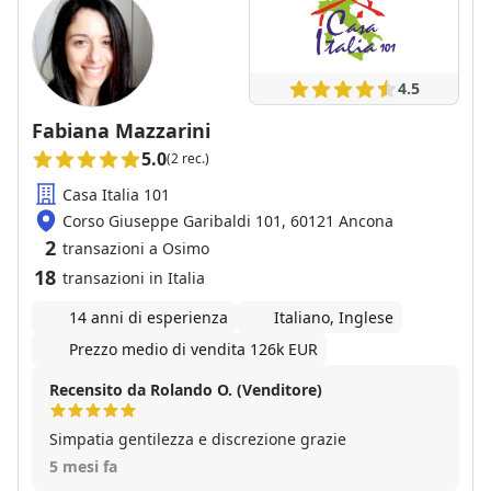
4.5
Fabiana Mazzarini
5.0
(2 rec.)
Casa Italia 101
Corso Giuseppe Garibaldi 101, 60121 Ancona
2
transazioni a Osimo
18
transazioni in Italia
14 anni di esperienza
Italiano, Inglese
Prezzo medio di vendita 126k EUR
Recensito da Rolando O. (Venditore)
Simpatia gentilezza e discrezione grazie
5 mesi fa