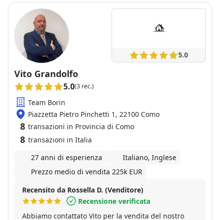
5.0
Vito Grandolfo
5.0
(3 rec.)
Team Borin
Piazzetta Pietro Pinchetti 1, 22100 Como
8
transazioni in Provincia di Como
8
transazioni in Italia
27 anni di esperienza
Italiano, Inglese
Prezzo medio di vendita 225k EUR
Recensito da Rossella D. (Venditore)
Recensione verificata
Abbiamo contattato Vito per la vendita del nostro