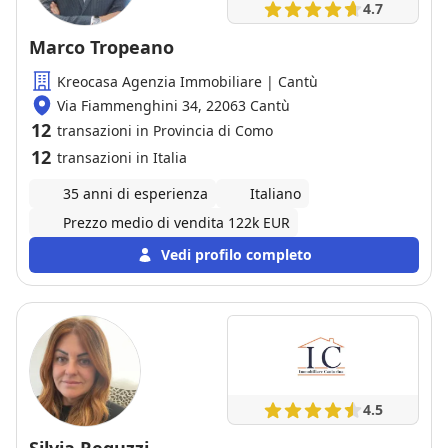
4.7
Marco Tropeano
Kreocasa Agenzia Immobiliare | Cantù
Via Fiammenghini 34, 22063 Cantù
12
transazioni in Provincia di Como
12
transazioni in Italia
35 anni di esperienza
Italiano
Prezzo medio di vendita 122k EUR
Vedi profilo completo
4.5