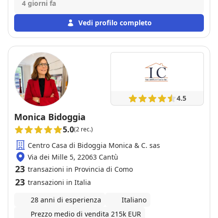
4 giorni fa
Vedi profilo completo
4.5
Monica Bidoggia
5.0
(2 rec.)
Centro Casa di Bidoggia Monica & C. sas
Via dei Mille 5, 22063 Cantù
23
transazioni in Provincia di Como
23
transazioni in Italia
28 anni di esperienza
Italiano
Prezzo medio di vendita 215k EUR