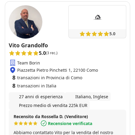
5.0
Vito Grandolfo
5.0
(3 rec.)
Team Borin
Piazzetta Pietro Pinchetti 1, 22100 Como
8
transazioni in Provincia di Como
8
transazioni in Italia
27 anni di esperienza
Italiano, Inglese
Prezzo medio di vendita 225k EUR
Recensito da Rossella D. (Venditore)
Recensione verificata
Abbiamo contattato Vito per la vendita del nostro