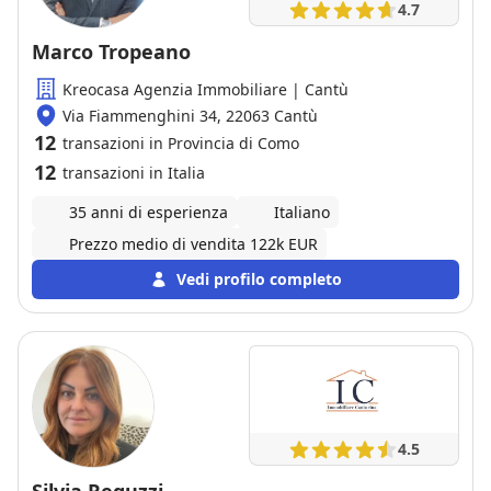
4.7
Marco Tropeano
Kreocasa Agenzia Immobiliare | Cantù
Via Fiammenghini 34, 22063 Cantù
12
transazioni in Provincia di Como
12
transazioni in Italia
35 anni di esperienza
Italiano
Prezzo medio di vendita 122k EUR
Vedi profilo completo
4.5