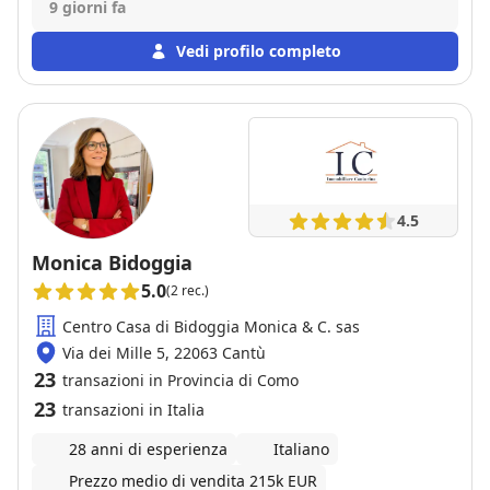
9 giorni fa
Vedi profilo completo
4.5
Monica Bidoggia
5.0
(2 rec.)
Centro Casa di Bidoggia Monica & C. sas
Via dei Mille 5, 22063 Cantù
23
transazioni in Provincia di Como
23
transazioni in Italia
28 anni di esperienza
Italiano
Prezzo medio di vendita 215k EUR