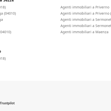
018)
Agenti immobiliari a Priverno
ga (04010)
Agenti immobiliari a Priverno 
ga
Agenti immobiliari a Sermonet
Agenti immobiliari a Sermone
(04010)
Agenti immobiliari a Maenza
e
018)