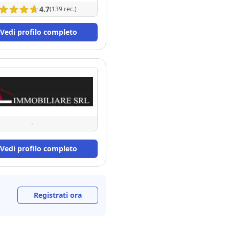
4.7
(139 rec.)
Vedi profilo completo
-
Vedi profilo completo
Registrati ora