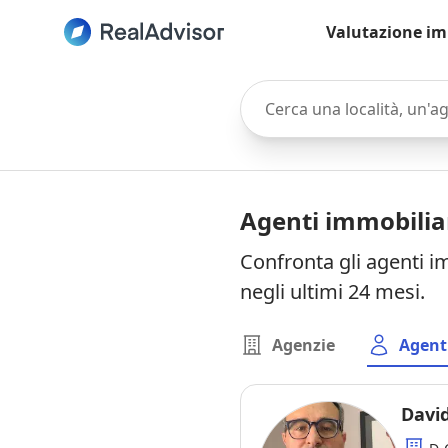
Valutazione im
Cerca una località, un'agen
Agenti immobiliar
Confronta gli agenti im
negli ultimi 24 mesi.
Agenzie
Agent
David