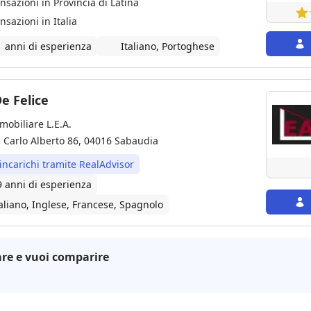
ansazioni in Provincia di Latina
nsazioni in Italia
1 anni di esperienza
Italiano, Portoghese
e Felice
mobiliare L.E.A.
a Carlo Alberto 86, 04016 Sabaudia
 incarichi tramite RealAdvisor
9 anni di esperienza
taliano, Inglese, Francese, Spagnolo
re e vuoi comparire