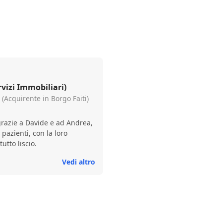
rvizi Immobiliari)
 (Acquirente in Borgo Faiti)
grazie a Davide e ad Andrea,
pazienti, con la loro
utto liscio.
Vedi altro