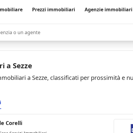
mobiliare
Prezzi immobiliari
Agenzie immobiliari
zia o un agente
i a Sezze
mobiliari a Sezze, classificati per prossimità e 
i
e Corelli