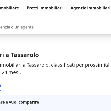
mobiliare
Prezzi immobiliari
Agenzie immobiliari
zia o un agente
i a Tassarolo
mobiliari a Tassarolo, classificati per prossimit
i 24 mesi.
i
re e vuoi comparire