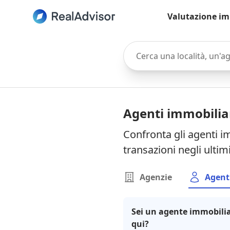
Valutazione im
Cerca una località, un'agen
Agenti immobiliar
Confronta gli agenti im
transazioni negli ultim
Agenzie
Agent
Sei un agente immobilia
qui?