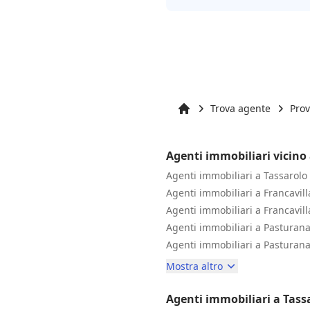
Trova agente
Prov
Inizio
Agenti immobiliari vicino
Agenti immobiliari a Tassarolo
Agenti immobiliari a Francavill
Agenti immobiliari a Francavill
Agenti immobiliari a Pasturan
Agenti immobiliari a Pasturana
Mostra altro
Agenti immobiliari a Tass