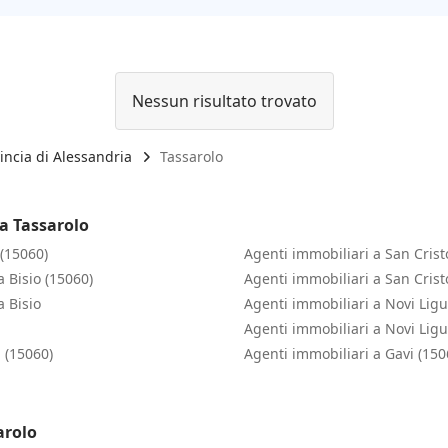
Nessun risultato trovato
incia di Alessandria
Tassarolo
 a Tassarolo
 (15060)
Agenti immobiliari a San Crist
a Bisio (15060)
Agenti immobiliari a San Crist
a Bisio
Agenti immobiliari a Novi Lig
a
Agenti immobiliari a Novi Ligu
 (15060)
Agenti immobiliari a Gavi (150
arolo