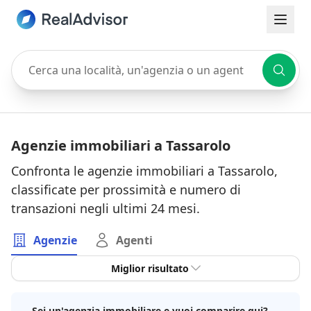
Cerca una località, un'agenzia o un agente
Agenzie immobiliari a Tassarolo
Confronta le agenzie immobiliari a Tassarolo,
classificate per prossimità e numero di
transazioni negli ultimi 24 mesi.
Agenzie
Agenti
Miglior risultato
Sei un'agenzia immobiliare e vuoi comparire qui?