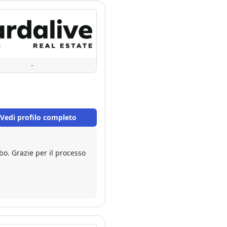
-
Vedi profilo completo
o. Grazie per il processo