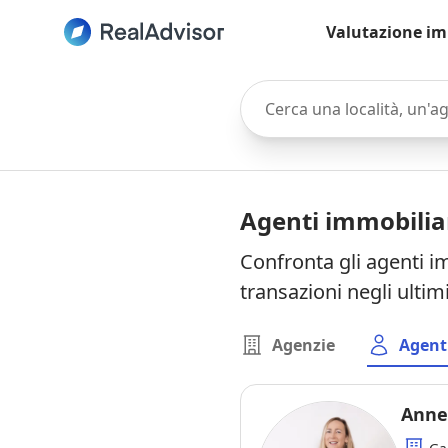
Valutazione im
Cerca una località, un'agen
Agenti immobilia
Confronta gli agenti i
transazioni negli ultim
Agenzie
Agent
Anne