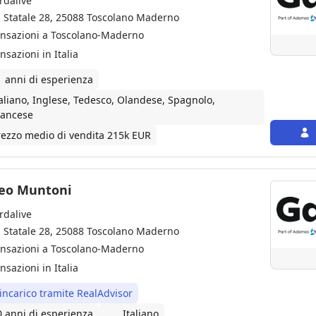
rdalive
a Statale 28, 25088 Toscolano Maderno
ansazioni a Toscolano-Maderno
nsazioni in Italia
1 anni di esperienza
taliano, Inglese, Tedesco, Olandese, Spagnolo,
rancese
rezzo medio di vendita 215k EUR
eo Muntoni
rdalive
a Statale 28, 25088 Toscolano Maderno
ansazioni a Toscolano-Maderno
nsazioni in Italia
 incarico tramite RealAdvisor
0 anni di esperienza
Italiano