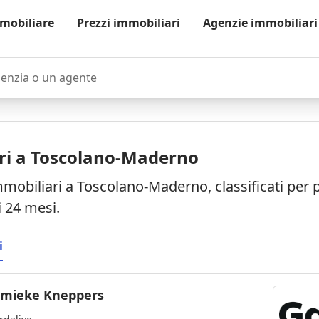
mobiliare
Prezzi immobiliari
Agenzie immobiliari
zia o un agente
ri a Toscolano-Maderno
mmobiliari a Toscolano-Maderno, classificati per
i 24 mesi.
i
mieke Kneppers