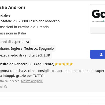
sha Androni
rdalive
a Statale 28, 25088 Toscolano Maderno
ansazioni in Provincia di Brescia
nsazioni in Italia
 anni di esperienza
taliano, Inglese, Tedesco, Spagnolo
rezzo medio di vendita 320k EUR
nsito da Rebecca B. . (Acquirente)
ignora Natasha A. ci ha consigliato e accompagnato in modo superb
a intoppi, grazie per TUTTO!
tto da Tedesco
Mostra originale
si fa