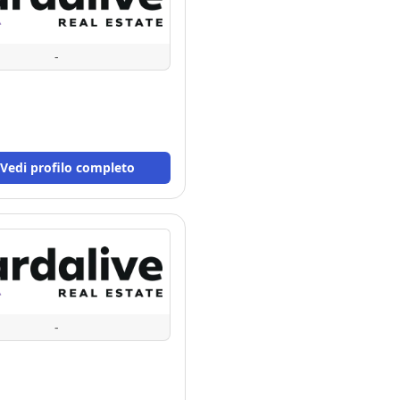
-
Vedi profilo completo
-