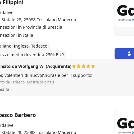
 Filippini
rdalive
a Statale 28, 25088 Toscolano Maderno
ansazioni in Provincia di Brescia
nsazioni in Italia
taliano, Inglese, Tedesco
rezzo medio di vendita 230k EUR
nsito da Wolfgang W. (Acquirente)
r, volentieri di nuovo!\nGrazie per il supporto!
tto da Tedesco
Mostra originale
si fa
cesco Barbero
rdalive
a Statale 28, 25088 Toscolano Maderno