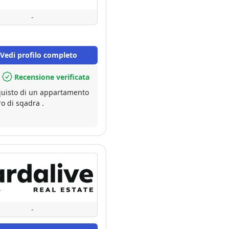
-
Vedi profilo completo
Recensione verificata
quisto di un appartamento
o di sqadra .
-