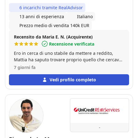
6 incarichi tramite RealAdvisor
13 anni di esperienza
Italiano
Prezzo medio di vendita 140k EUR
Recensito da Maria E. N. (Acquirente)
Recensione verificata
Ero in cerca di uno stabile da mettere a reddito,
Mattia ha saputo trovare proprio quello che cercavo.
Pienamente soddisfatta.
7 giorni fa
Vedi profilo completo
-