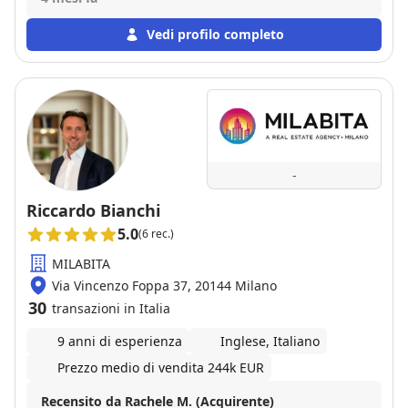
Vedi profilo completo
-
Riccardo Bianchi
5.0
(6 rec.)
MILABITA
Via Vincenzo Foppa 37, 20144 Milano
30
transazioni in Italia
9 anni di esperienza
Inglese, Italiano
Prezzo medio di vendita 244k EUR
Recensito da Rachele M. (Acquirente)