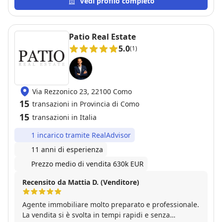
Vedi profilo completo
professionalità e per la sua capacità di gestire le
situazioni e le relazioni con le persone. Siamo molto
soddisfatti!
Patio Real Estate
5.0
(1)
Via Rezzonico 23, 22100 Como
15
transazioni in Provincia di Como
15
transazioni in Italia
1 incarico tramite RealAdvisor
11 anni di esperienza
Prezzo medio di vendita 630k EUR
Recensito da Mattia D. (Venditore)
Agente immobiliare molto preparato e professionale.
La vendita si è svolta in tempi rapidi e senza