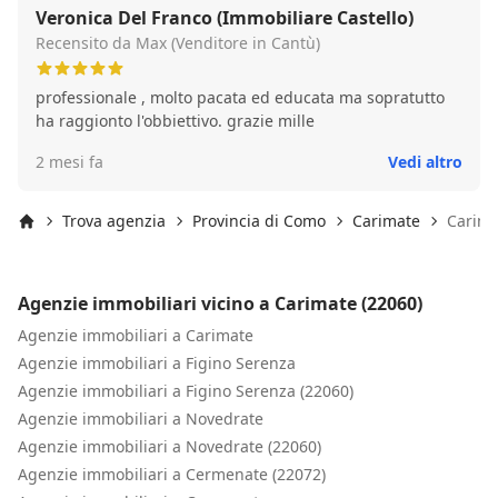
Veronica Del Franco (Immobiliare Castello)
Recensito da Max (Venditore in Cantù)
professionale , molto pacata ed educata ma sopratutto
ha raggionto l'obbiettivo. grazie mille
2 mesi fa
Vedi altro
Trova agenzia
Provincia di Como
Carimate
Carima
Inizio
Agenzie immobiliari vicino a Carimate (22060)
Agenzie immobiliari a Carimate
Agenzie immobiliari a Figino Serenza
Agenzie immobiliari a Figino Serenza (22060)
Agenzie immobiliari a Novedrate
Agenzie immobiliari a Novedrate (22060)
Agenzie immobiliari a Cermenate (22072)