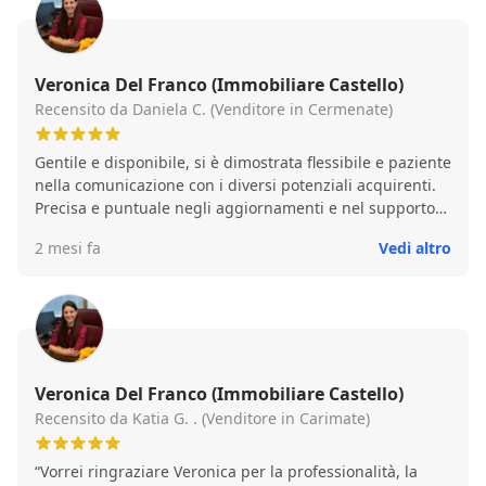
Veronica Del Franco (Immobiliare Castello)
Recensito da Daniela C. (Venditore in Cermenate)
Gentile e disponibile, si è dimostrata flessibile e paziente
nella comunicazione con i diversi potenziali acquirenti.
Precisa e puntuale negli aggiornamenti e nel supporto
per la preparazione della documentazione per la
2 mesi fa
Vedi altro
vendita. Esperienza positiva!
Veronica Del Franco (Immobiliare Castello)
Recensito da Katia G. . (Venditore in Carimate)
“Vorrei ringraziare Veronica per la professionalità, la