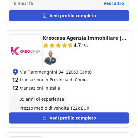
complicazioni. Assolutamente consigliato.
6 mesi fa
Vedi altro
Vedi profilo completo
Kreocasa Agenzia Immobiliare |
Cantù
4.7
(103)
Via Fiammenghini 34, 22063 Cantù
12
transazioni in Provincia di Como
12
transazioni in Italia
35 anni di esperienza
Prezzo medio di vendita 122k EUR
Vedi profilo completo