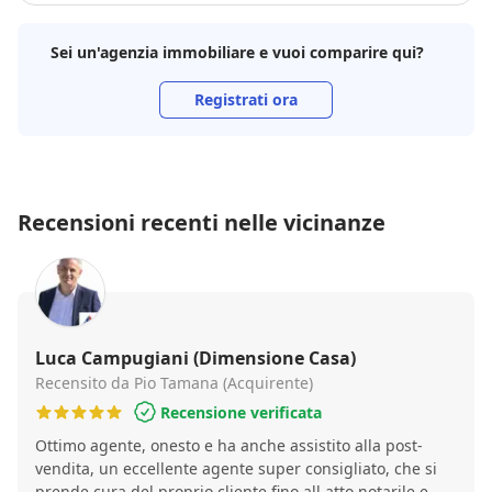
Sei un'agenzia immobiliare e vuoi comparire qui?
Registrati ora
Recensioni recenti nelle vicinanze
Luca Campugiani (Dimensione Casa)
Recensito da Pio Tamana (Acquirente)
Recensione verificata
Ottimo agente, onesto e ha anche assistito alla post-
vendita, un eccellente agente super consigliato, che si
prende cura del proprio cliente fino all atto notarile e