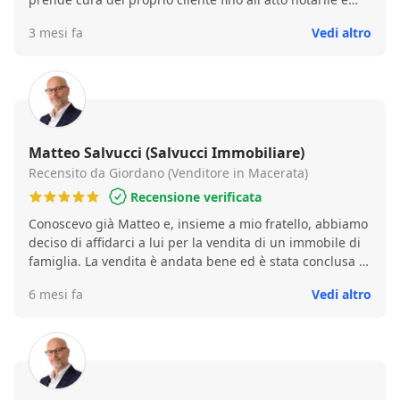
anche dopo!!
3 mesi fa
Vedi altro
Matteo Salvucci (Salvucci Immobiliare)
Recensito da Giordano (Venditore in Macerata)
Recensione verificata
Conoscevo già Matteo e, insieme a mio fratello, abbiamo
deciso di affidarci a lui per la vendita di un immobile di
famiglia. La vendita è andata bene ed è stata conclusa in
tempi brevi, con soddisfazione da parte di entrambi.
6 mesi fa
Vedi altro