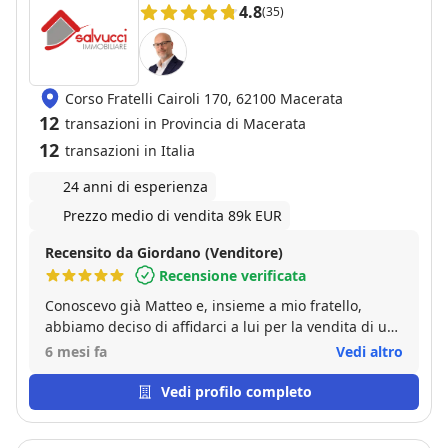
4.8
(35)
Corso Fratelli Cairoli 170, 62100 Macerata
12
transazioni in Provincia di Macerata
12
transazioni in Italia
24 anni di esperienza
Prezzo medio di vendita 89k EUR
Recensito da Giordano (Venditore)
Recensione verificata
Conoscevo già Matteo e, insieme a mio fratello,
abbiamo deciso di affidarci a lui per la vendita di un
immobile di famiglia. La vendita è andata bene ed è
6 mesi fa
Vedi altro
stata conclusa in tempi brevi, con soddisfazione da
parte di entrambi.
Vedi profilo completo