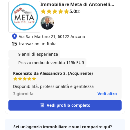
Immobiliare Meta di Antonelli
Giuseppe
5.0
(2)
Via San Martino 21, 60122 Ancona
15
transazioni in Italia
9 anni di esperienza
Prezzo medio di vendita 115k EUR
Recensito da Alessandro S. (Acquirente)
Disponibilità, professionalità e gentilezza
3 giorni fa
Vedi altro
Vedi profilo completo
Sei un'agenzia immobiliare e vuoi comparire qui?