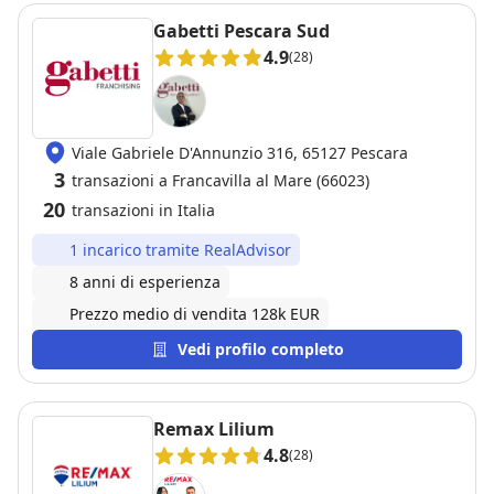
Gabetti Pescara Sud
4.9
(28)
Viale Gabriele D'Annunzio 316, 65127 Pescara
3
transazioni a Francavilla al Mare (66023)
20
transazioni in Italia
1 incarico tramite RealAdvisor
8 anni di esperienza
Prezzo medio di vendita 128k EUR
Vedi profilo completo
Remax Lilium
4.8
(28)